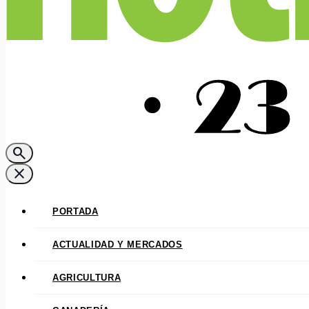
search
close
PORTADA
ACTUALIDAD Y MERCADOS
AGRICULTURA