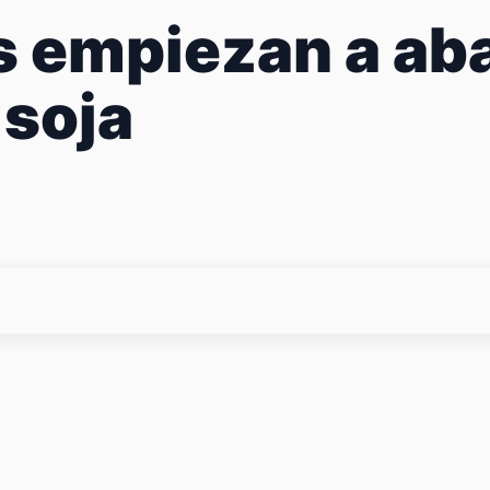
 empiezan a aba
 soja