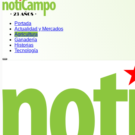
Portada
Actualidad y Mercados
Agricultura
Ganadería
Historias
Tecnología