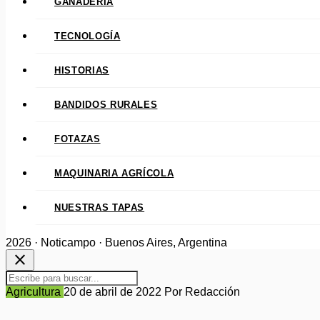
GANADERÍA
TECNOLOGÍA
HISTORIAS
BANDIDOS RURALES
FOTAZAS
MAQUINARIA AGRÍCOLA
NUESTRAS TAPAS
2026 · Noticampo · Buenos Aires, Argentina
close
Agricultura
20 de abril de 2022
Por Redacción