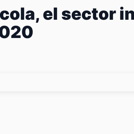
ola, el sector i
2020