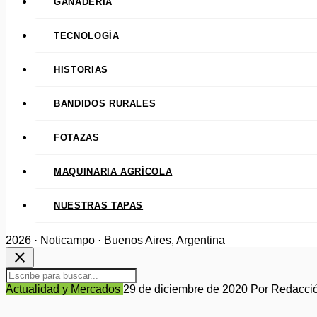
GANADERÍA
TECNOLOGÍA
HISTORIAS
BANDIDOS RURALES
FOTAZAS
MAQUINARIA AGRÍCOLA
NUESTRAS TAPAS
2026 · Noticampo · Buenos Aires, Argentina
close
Actualidad y Mercados
29 de diciembre de 2020
Por Redacci