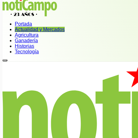
Portada
Actualidad y Mercados
Agricultura
Ganadería
Historias
Tecnología