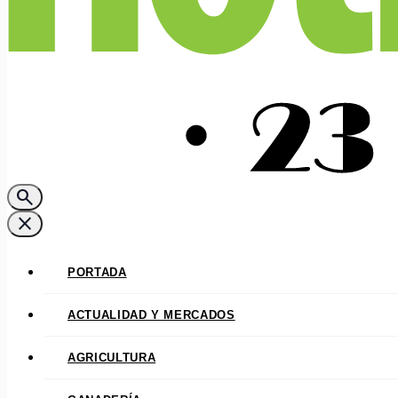
search
close
PORTADA
ACTUALIDAD Y MERCADOS
AGRICULTURA