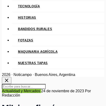
TECNOLOGÍA
HISTORIAS
BANDIDOS RURALES
FOTAZAS
MAQUINARIA AGRÍCOLA
NUESTRAS TAPAS
2026 · Noticampo · Buenos Aires, Argentina
close
Actualidad y Mercados
24 de noviembre de 2023
Por
Redacción