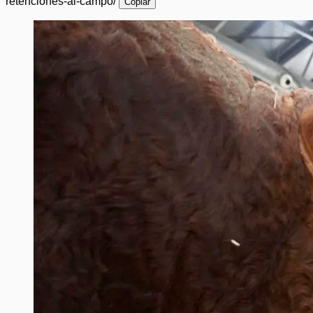
retenciones-al-campo/
Copiar