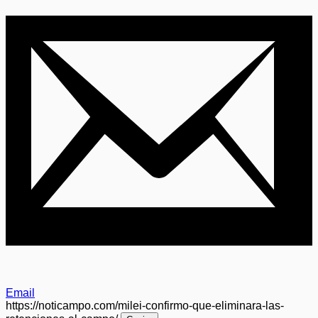
Email
https://noticampo.com/milei-confirmo-que-eliminara-las-