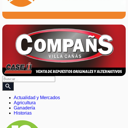
search
Actualidad y Mercados
Agricultura
Ganadería
Historias