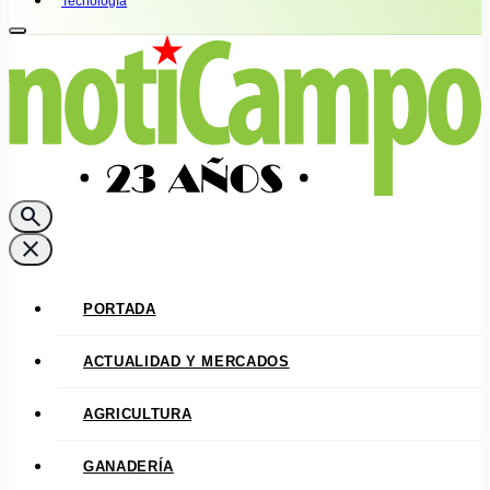
Tecnología
search
close
PORTADA
ACTUALIDAD Y MERCADOS
AGRICULTURA
GANADERÍA