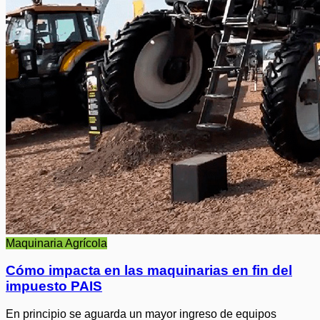
Maquinaria Agrícola
Cómo impacta en las maquinarias en fin del
impuesto PAIS
En principio se aguarda un mayor ingreso de equipos