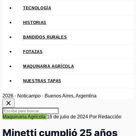
TECNOLOGÍA
HISTORIAS
BANDIDOS RURALES
FOTAZAS
MAQUINARIA AGRÍCOLA
NUESTRAS TAPAS
2026 · Noticampo · Buenos Aires, Argentina
close
Maquinaria Agrícola
16 de julio de 2024
Por Redacción
Minetti cumplió 25 años