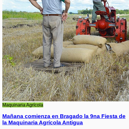
Maquinaria Agrícola
Mañana comienza en Bragado la 9na Fiesta de
la Maquinaria Agrícola Antigua