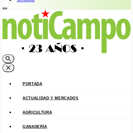
Tecnología
search
close
PORTADA
ACTUALIDAD Y MERCADOS
AGRICULTURA
GANADERÍA