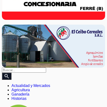
search
Actualidad y Mercados
Agricultura
Ganadería
Historias