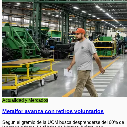
Actualidad y Mercados
Metalfor avanza con retiros voluntarios
Según el gremio de la UOM busca desprenderse del 60% de