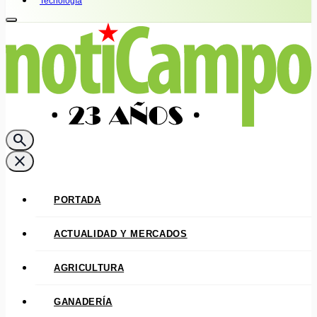
Tecnología
search
close
PORTADA
ACTUALIDAD Y MERCADOS
AGRICULTURA
GANADERÍA