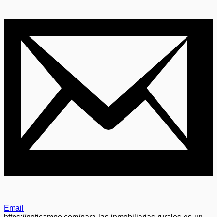
Email
https://noticampo.com/para-las-inmobiliarias-rurales-es-un-