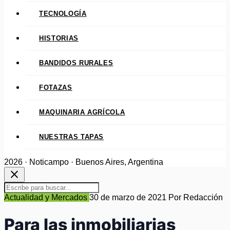
TECNOLOGÍA
HISTORIAS
BANDIDOS RURALES
FOTAZAS
MAQUINARIA AGRÍCOLA
NUESTRAS TAPAS
2026 · Noticampo · Buenos Aires, Argentina
close
Actualidad y Mercados
30 de marzo de 2021
Por Redacción
Para las inmobiliarias