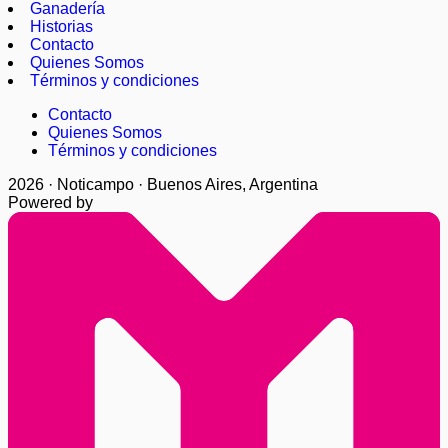
Ganadería
Historias
Contacto
Quienes Somos
Términos y condiciones
Contacto
Quienes Somos
Términos y condiciones
2026 · Noticampo · Buenos Aires, Argentina
Powered by