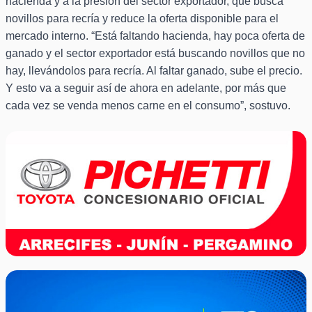
hacienda y a la presión del sector exportador, que busca
novillos para recría y reduce la oferta disponible para el
mercado interno. “Está faltando hacienda, hay poca oferta de
ganado y el sector exportador está buscando novillos que no
hay, llevándolos para recría. Al faltar ganado, sube el precio.
Y esto va a seguir así de ahora en adelante, por más que
cada vez se venda menos carne en el consumo”, sostuvo.