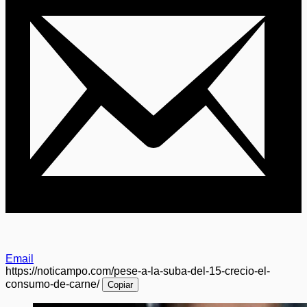
Email
https://noticampo.com/pese-a-la-suba-del-15-crecio-el-
consumo-de-carne/
Copiar