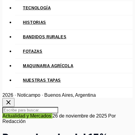
TECNOLOGÍA
HISTORIAS
BANDIDOS RURALES
FOTAZAS
MAQUINARIA AGRÍCOLA
NUESTRAS TAPAS
2026 · Noticampo · Buenos Aires, Argentina
close
Actualidad y Mercados
26 de noviembre de 2025
Por
Redacción