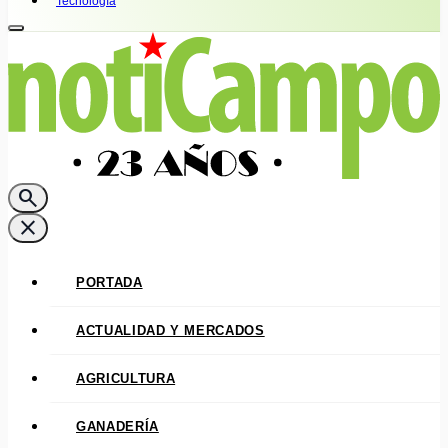
Tecnología
search
close
PORTADA
ACTUALIDAD Y MERCADOS
AGRICULTURA
GANADERÍA