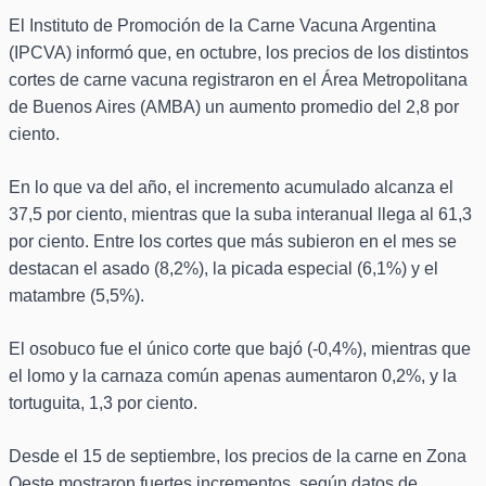
El Instituto de Promoción de la Carne Vacuna Argentina
(IPCVA) informó que, en octubre, los precios de los distintos
cortes de carne vacuna registraron en el Área Metropolitana
de Buenos Aires (AMBA) un aumento promedio del 2,8 por
ciento.
En lo que va del año, el incremento acumulado alcanza el
37,5 por ciento, mientras que la suba interanual llega al 61,3
por ciento. Entre los cortes que más subieron en el mes se
destacan el asado (8,2%), la picada especial (6,1%) y el
matambre (5,5%).
El osobuco fue el único corte que bajó (-0,4%), mientras que
el lomo y la carnaza común apenas aumentaron 0,2%, y la
tortuguita, 1,3 por ciento.
Desde el 15 de septiembre, los precios de la carne en Zona
Oeste mostraron fuertes incrementos, según datos de