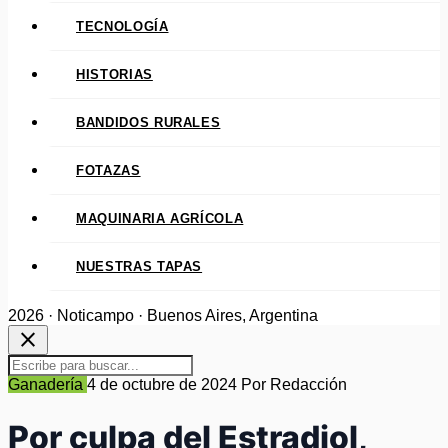
TECNOLOGÍA
HISTORIAS
BANDIDOS RURALES
FOTAZAS
MAQUINARIA AGRÍCOLA
NUESTRAS TAPAS
2026 · Noticampo · Buenos Aires, Argentina
close
Ganadería
4 de octubre de 2024
Por Redacción
Por culpa del Estradiol,