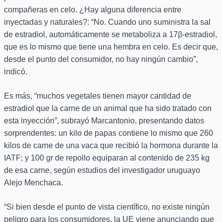
compañeras en celo. ¿Hay alguna diferencia entre
inyectadas y naturales?: “No. Cuando uno suministra la sal
de estradiol, automáticamente se metaboliza a 17β-estradiol,
que es lo mismo que tiene una hembra en celo. Es decir que,
desde el punto del consumidor, no hay ningún cambio”,
indicó.
Es más, “muchos vegetales tienen mayor cantidad de
estradiol que la carne de un animal que ha sido tratado con
esta inyección”, subrayó Marcantonio, presentando datos
sorprendentes: un kilo de papas contiene lo mismo que 260
kilos de carne de una vaca que recibió la hormona durante la
IATF; y 100 gr de repollo equiparan al contenido de 235 kg
de esa carne, según estudios del investigador uruguayo
Alejo Menchaca.
“Si bien desde el punto de vista científico, no existe ningún
peligro para los consumidores, la UE viene anunciando que