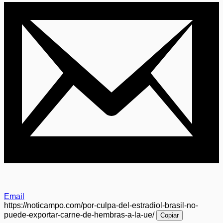
Email
https://noticampo.com/por-culpa-del-estradiol-brasil-no-
puede-exportar-carne-de-hembras-a-la-ue/
Copiar