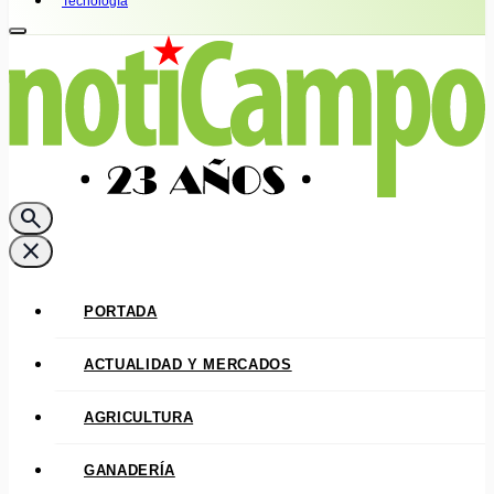
Tecnología
search
close
PORTADA
ACTUALIDAD Y MERCADOS
AGRICULTURA
GANADERÍA