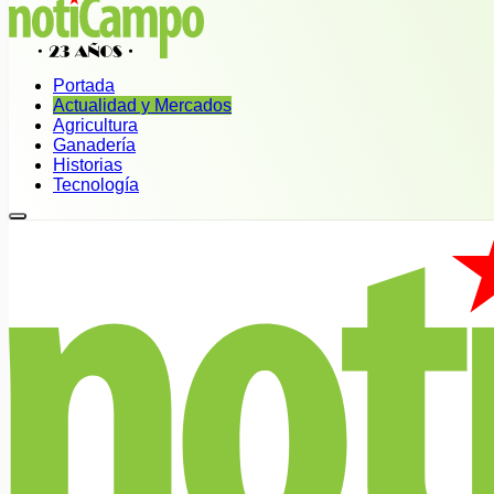
Portada
Actualidad y Mercados
Agricultura
Ganadería
Historias
Tecnología