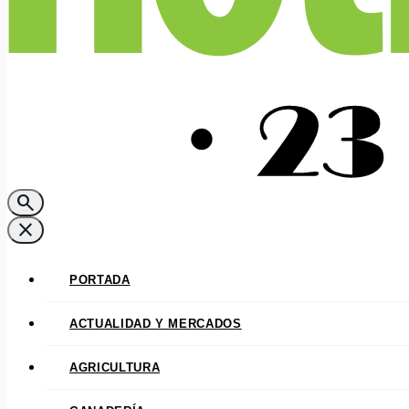
search
close
PORTADA
ACTUALIDAD Y MERCADOS
AGRICULTURA