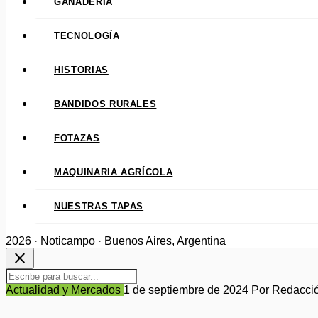
GANADERÍA
TECNOLOGÍA
HISTORIAS
BANDIDOS RURALES
FOTAZAS
MAQUINARIA AGRÍCOLA
NUESTRAS TAPAS
2026 · Noticampo · Buenos Aires, Argentina
close
Actualidad y Mercados
1 de septiembre de 2024
Por Redacci