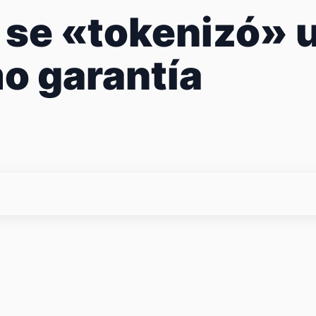
 se «tokenizó» u
o garantía