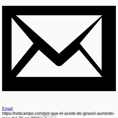
Email
https://noticampo.com/por-que-el-aceite-de-girasol-aumento-