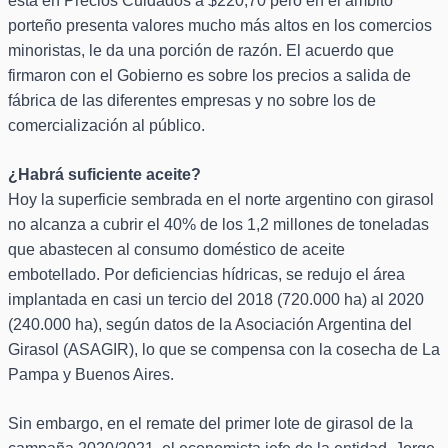
está en Precios Cuidados a $220,70 pero en el ámbito
porteño presenta valores mucho más altos en los comercios
minoristas, le da una porción de razón. El acuerdo que
firmaron con el Gobierno es sobre los precios a salida de
fábrica de las diferentes empresas y no sobre los de
comercialización al público.
¿Habrá suficiente aceite?
Hoy la superficie sembrada en el norte argentino con girasol
no alcanza a cubrir el 40% de los 1,2 millones de toneladas
que abastecen al consumo doméstico de aceite
embotellado. Por deficiencias hídricas, se redujo el área
implantada en casi un tercio del 2018 (720.000 ha) al 2020
(240.000 ha), según datos de la Asociación Argentina del
Girasol (ASAGIR), lo que se compensa con la cosecha de La
Pampa y Buenos Aires.
Sin embargo, en el remate del primer lote de girasol de la