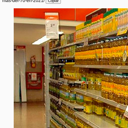
mas-del-70-en-2021/
Copiar