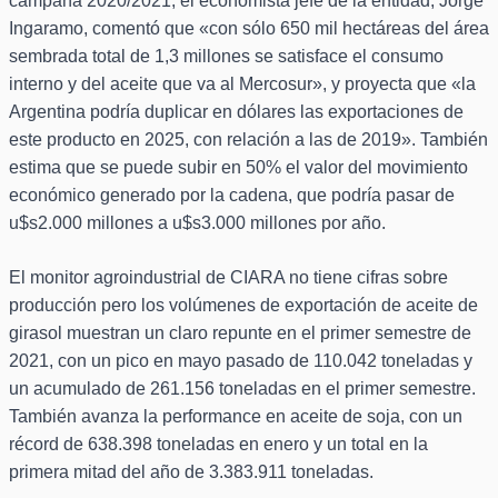
campaña 2020/2021, el economista jefe de la entidad, Jorge
Ingaramo, comentó que «con sólo 650 mil hectáreas del área
sembrada total de 1,3 millones se satisface el consumo
interno y del aceite que va al Mercosur», y proyecta que «la
Argentina podría duplicar en dólares las exportaciones de
este producto en 2025, con relación a las de 2019». También
estima que se puede subir en 50% el valor del movimiento
económico generado por la cadena, que podría pasar de
u$s2.000 millones a u$s3.000 millones por año.
El monitor agroindustrial de CIARA no tiene cifras sobre
producción pero los volúmenes de exportación de aceite de
girasol muestran un claro repunte en el primer semestre de
2021, con un pico en mayo pasado de 110.042 toneladas y
un acumulado de 261.156 toneladas en el primer semestre.
También avanza la performance en aceite de soja, con un
récord de 638.398 toneladas en enero y un total en la
primera mitad del año de 3.383.911 toneladas.