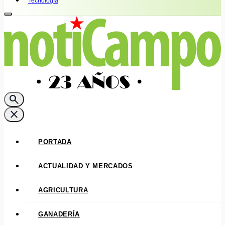
Tecnología
search
close
PORTADA
ACTUALIDAD Y MERCADOS
AGRICULTURA
GANADERÍA