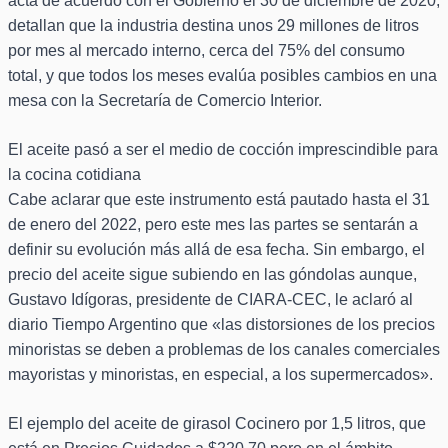
acta de acuerdo con el Gobierno el 30 de diciembre de 2020,
detallan que la industria destina unos 29 millones de litros
por mes al mercado interno, cerca del 75% del consumo
total, y que todos los meses evalúa posibles cambios en una
mesa con la Secretaría de Comercio Interior.
El aceite pasó a ser el medio de cocción imprescindible para
la cocina cotidiana
Cabe aclarar que este instrumento está pautado hasta el 31
de enero del 2022, pero este mes las partes se sentarán a
definir su evolución más allá de esa fecha. Sin embargo, el
precio del aceite sigue subiendo en las góndolas aunque,
Gustavo Idígoras, presidente de CIARA-CEC, le aclaró al
diario Tiempo Argentino que «las distorsiones de los precios
minoristas se deben a problemas de los canales comerciales
mayoristas y minoristas, en especial, a los supermercados».
El ejemplo del aceite de girasol Cocinero por 1,5 litros, que