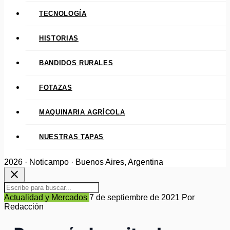
TECNOLOGÍA
HISTORIAS
BANDIDOS RURALES
FOTAZAS
MAQUINARIA AGRÍCOLA
NUESTRAS TAPAS
2026 · Noticampo · Buenos Aires, Argentina
close
Actualidad y Mercados
7 de septiembre de 2021
Por
Redacción