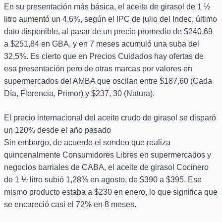
En su presentación más básica, el aceite de girasol de 1 ½
litro aumentó un 4,6%, según el IPC de julio del Indec, último
dato disponible, al pasar de un precio promedio de $240,69
a $251,84 en GBA, y en 7 meses acumuló una suba del
32,5%. Es cierto que en Precios Cuidados hay ofertas de
esa presentación pero de otras marcas por valores en
supermercados del AMBA que oscilan entre $187,60 (Cada
Día, Florencia, Primor) y $237, 30 (Natura).
El precio internacional del aceite crudo de girasol se disparó
un 120% desde el año pasado
Sin embargo, de acuerdo el sondeo que realiza
quincenalmente Consumidores Libres en supermercados y
negocios barriales de CABA, el aceite de girasol Cocinero
de 1 ½ litro subió 1,28% en agosto, de $390 a $395. Ese
mismo producto estaba a $230 en enero, lo que significa que
se encareció casi el 72% en 8 meses.