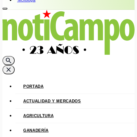
Tecnología
search
close
PORTADA
ACTUALIDAD Y MERCADOS
AGRICULTURA
GANADERÍA