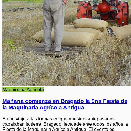
Maquinaria Agrícola
Mañana comienza en Bragado la 9na Fiesta de
la Maquinaria Agrícola Antigua
En un viaje a las formas en que nuestros antepasados
trabajaban la tierra, Bragado lleva adelante todos los años la
Fiesta de la Maquinaria Agrícola Antigua. El evento es