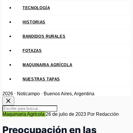
TECNOLOGÍA
HISTORIAS
BANDIDOS RURALES
FOTAZAS
MAQUINARIA AGRÍCOLA
NUESTRAS TAPAS
2026 · Noticampo · Buenos Aires, Argentina
close
Maquinaria Agrícola
26 de julio de 2023
Por Redacción
Preocupación en las