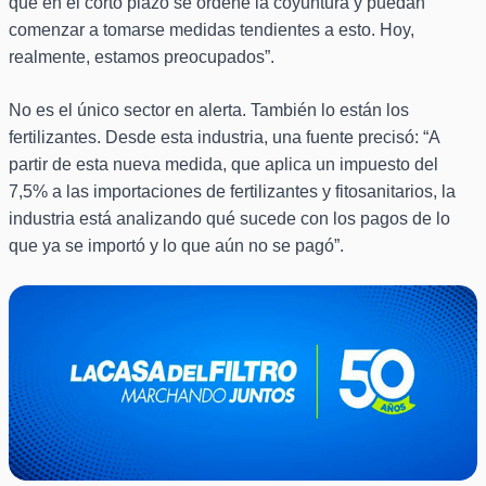
que en el corto plazo se ordene la coyuntura y puedan
comenzar a tomarse medidas tendientes a esto. Hoy,
realmente, estamos preocupados”.
No es el único sector en alerta. También lo están los
fertilizantes. Desde esta industria, una fuente precisó: “A
partir de esta nueva medida, que aplica un impuesto del
7,5% a las importaciones de fertilizantes y fitosanitarios, la
industria está analizando qué sucede con los pagos de lo
que ya se importó y lo que aún no se pagó”.