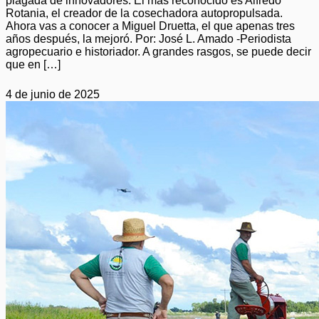
plagada de innovadores. El más reconocido es Alfredo
Rotania, el creador de la cosechadora autopropulsada.
Ahora vas a conocer a Miguel Druetta, el que apenas tres
años después, la mejoró. Por: José L. Amado -Periodista
agropecuario e historiador. A grandes rasgos, se puede decir
que en […]
4 de junio de 2025