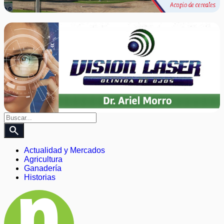
search
Actualidad y Mercados
Agricultura
Ganadería
Historias