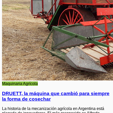
Maquinaria Agrícola
DRUETT, la máquina que cambió para siempre
la forma de cosechar
La historia de la mecanización agrícola en Argentina está