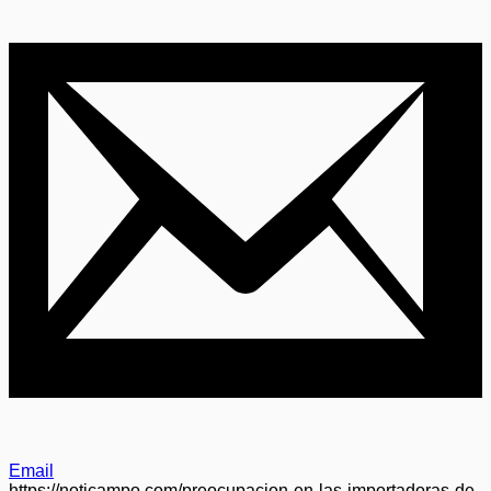
Email
https://noticampo.com/preocupacion-en-las-importadoras-de-