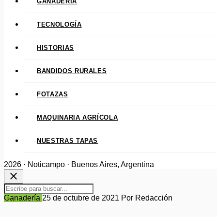
GANADERÍA
TECNOLOGÍA
HISTORIAS
BANDIDOS RURALES
FOTAZAS
MAQUINARIA AGRÍCOLA
NUESTRAS TAPAS
2026 · Noticampo · Buenos Aires, Argentina
close
Ganadería
25 de octubre de 2021
Por Redacción