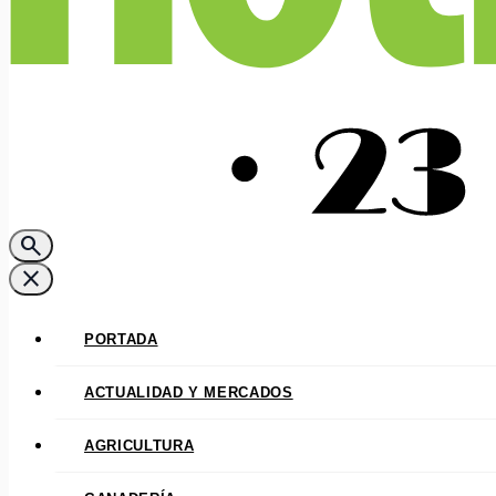
search
close
PORTADA
ACTUALIDAD Y MERCADOS
AGRICULTURA