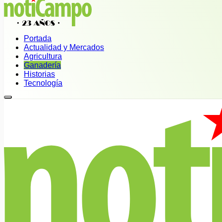
Portada
Actualidad y Mercados
Agricultura
Ganadería
Historias
Tecnología