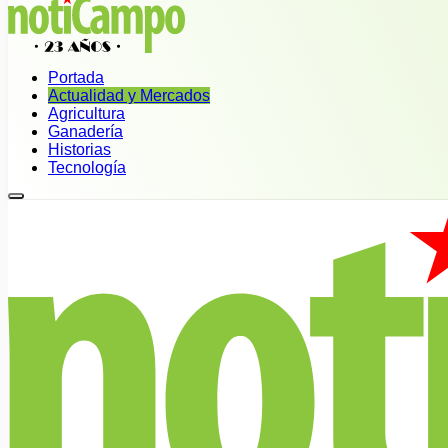
Portada
Actualidad y Mercados
Agricultura
Ganadería
Historias
Tecnología