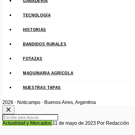
GANADERÍA
TECNOLOGÍA
HISTORIAS
BANDIDOS RURALES
FOTAZAS
MAQUINARIA AGRÍCOLA
NUESTRAS TAPAS
2026 · Noticampo · Buenos Aires, Argentina
close
Actualidad y Mercados
11 de mayo de 2023
Por Redacción