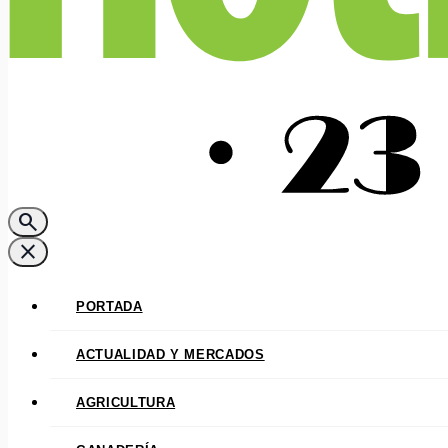
search
close
PORTADA
ACTUALIDAD Y MERCADOS
AGRICULTURA