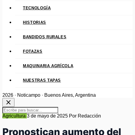
TECNOLOGÍA
HISTORIAS
BANDIDOS RURALES
FOTAZAS
MAQUINARIA AGRÍCOLA
NUESTRAS TAPAS
2026 · Noticampo · Buenos Aires, Argentina
close
Agricultura
3 de mayo de 2025
Por Redacción
Pronostican aumento del