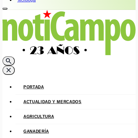
Tecnología
search
close
PORTADA
ACTUALIDAD Y MERCADOS
AGRICULTURA
GANADERÍA