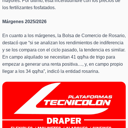
mayores. Por último, está incertidumbre con los precios de
los fertilizantes fosfatados.
Márgenes 2025/2026
En cuanto a los márgenes, la Bolsa de Comercio de Rosario,
destacó que “si se analizan los rendimientos de indiferencia
y se los compara con el ciclo pasado, la tendencia es similar.
En campo alquilado se necesitan 41 qq/ha de trigo para
empezar a generar una renta positiva…, y, en campo propio
llegar a los 34 qq/ha”, indicó la entidad rosarina.