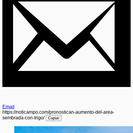
Email
https://noticampo.com/pronostican-aumento-del-area-
sembrada-con-trigo/
Copiar