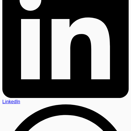
LinkedIn