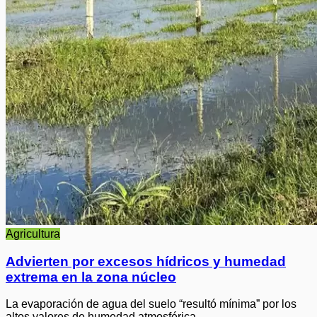
Agricultura
Advierten por excesos hídricos y humedad
extrema en la zona núcleo
La evaporación de agua del suelo “resultó mínima” por los
altos valores de humedad atmosférica.