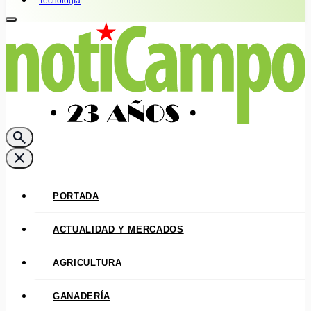
Tecnología
search
close
PORTADA
ACTUALIDAD Y MERCADOS
AGRICULTURA
GANADERÍA