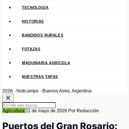
TECNOLOGÍA
HISTORIAS
BANDIDOS RURALES
FOTAZAS
MAQUINARIA AGRÍCOLA
NUESTRAS TAPAS
2026 · Noticampo · Buenos Aires, Argentina
close
Agricultura
11 de mayo de 2026
Por Redacción
Puertos del Gran Rosario: