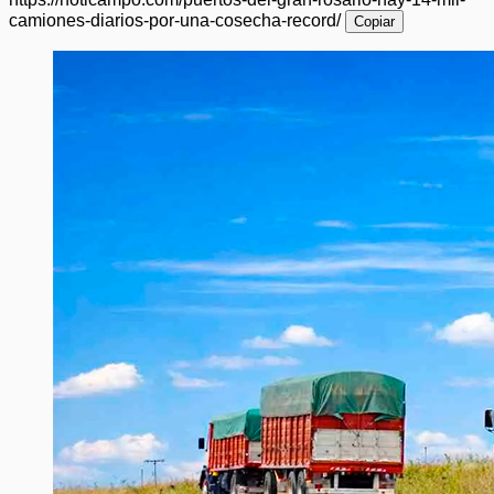
camiones-diarios-por-una-cosecha-record/
Copiar