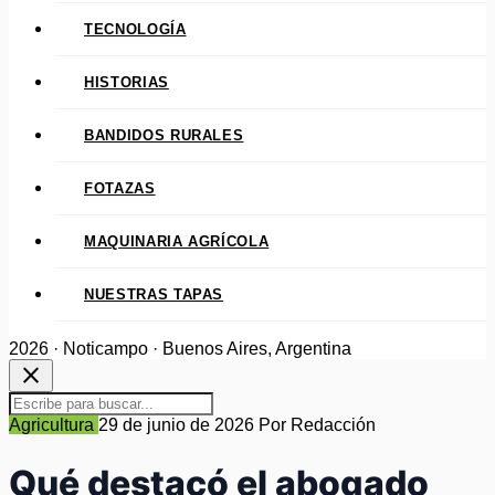
TECNOLOGÍA
HISTORIAS
BANDIDOS RURALES
FOTAZAS
MAQUINARIA AGRÍCOLA
NUESTRAS TAPAS
2026 · Noticampo · Buenos Aires, Argentina
close
Agricultura
29 de junio de 2026
Por Redacción
Qué destacó el abogado