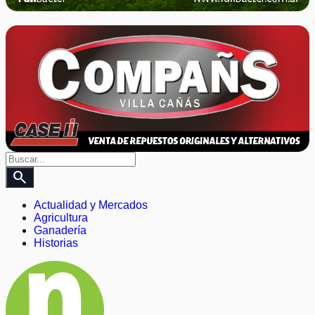
search
Actualidad y Mercados
Agricultura
Ganadería
Historias