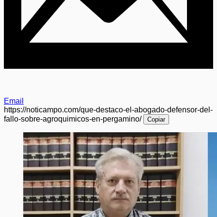
Email
https://noticampo.com/que-destaco-el-abogado-defensor-del-
fallo-sobre-agroquimicos-en-pergamino/
Copiar