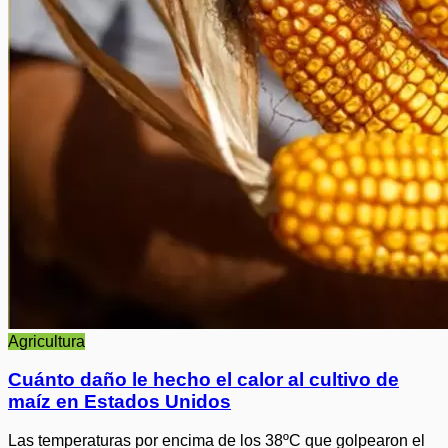
Agricultura
Cuánto daño le hecho el calor al cultivo de
maíz en Estados Unidos
Las temperaturas por encima de los 38ºC que golpearon el