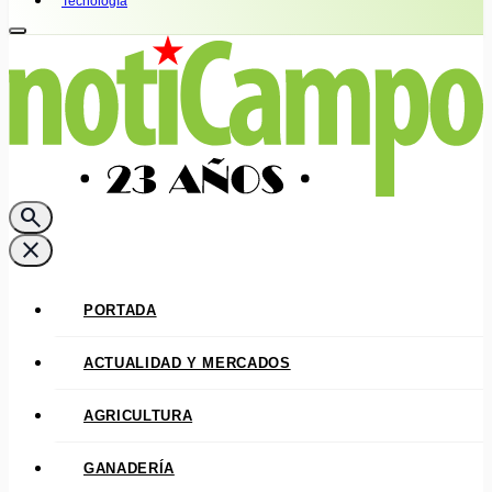
Tecnología
search
close
PORTADA
ACTUALIDAD Y MERCADOS
AGRICULTURA
GANADERÍA