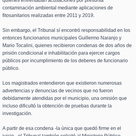
quienes enfrentaban acusaciones por presunta
contaminación ambiental mediante aplicaciones de
fitosanitarios realizadas entre 2011 y 2019.
Sin embargo, el Tribunal sí encontró responsabilidad en los
entonces funcionarios municipales Guillermo Naranjo y
Mario Tocalini, quienes recibieron condenas de dos años de
prisión condicional e inhabilitación para ejercer cargos
públicos por incumplimiento de los deberes de funcionario
público.
Los magistrados entendieron que existieron numerosas
advertencias y denuncias de vecinos que no fueron
debidamente atendidas por el municipio, una omisión que
incluso dificultó la obtención de pruebas durante la
investigación.
A partir de esa condena -la única que quedó firme en el
juicio-, el Tribunal también solicitó al Ministerio Público