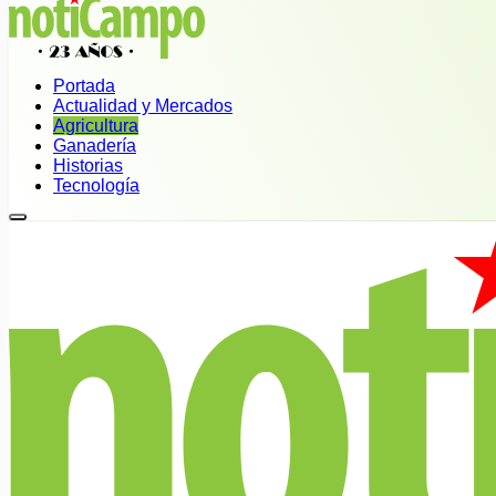
Portada
Actualidad y Mercados
Agricultura
Ganadería
Historias
Tecnología