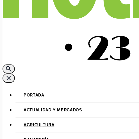
search
close
PORTADA
ACTUALIDAD Y MERCADOS
AGRICULTURA