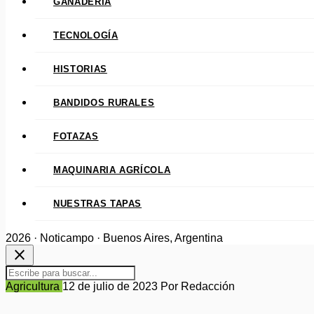
GANADERÍA
TECNOLOGÍA
HISTORIAS
BANDIDOS RURALES
FOTAZAS
MAQUINARIA AGRÍCOLA
NUESTRAS TAPAS
2026 · Noticampo · Buenos Aires, Argentina
close
Agricultura
12 de julio de 2023
Por Redacción