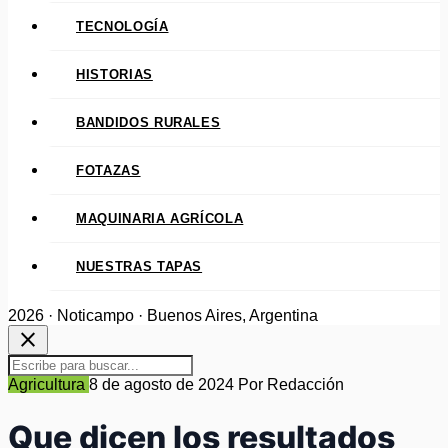
TECNOLOGÍA
HISTORIAS
BANDIDOS RURALES
FOTAZAS
MAQUINARIA AGRÍCOLA
NUESTRAS TAPAS
2026 · Noticampo · Buenos Aires, Argentina
close
Agricultura
8 de agosto de 2024
Por Redacción
Que dicen los resultados