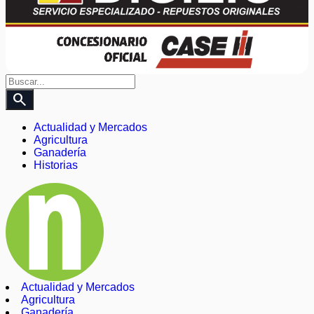
search
Actualidad y Mercados
Agricultura
Ganadería
Historias
Actualidad y Mercados
Agricultura
Ganadería