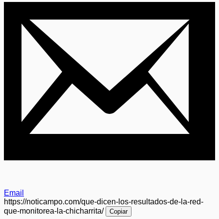
Email
https://noticampo.com/que-dicen-los-resultados-de-la-red-
que-monitorea-la-chicharrita/
Copiar