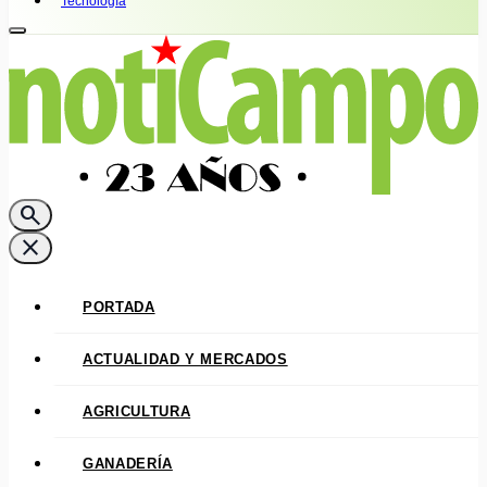
Tecnología
search
close
PORTADA
ACTUALIDAD Y MERCADOS
AGRICULTURA
GANADERÍA