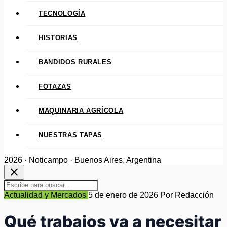
TECNOLOGÍA
HISTORIAS
BANDIDOS RURALES
FOTAZAS
MAQUINARIA AGRÍCOLA
NUESTRAS TAPAS
2026 · Noticampo · Buenos Aires, Argentina
close
Actualidad y Mercados
5 de enero de 2026
Por Redacción
Qué trabajos va a necesitar