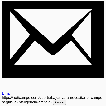
Email
https://noticampo.com/que-trabajos-va-a-necesitar-el-campo-
segun-la-inteligencia-artificial/
Copiar