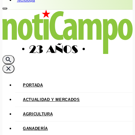
Tecnología
search
close
PORTADA
ACTUALIDAD Y MERCADOS
AGRICULTURA
GANADERÍA