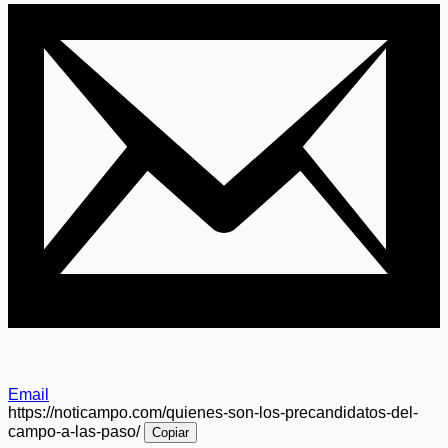
Email
https://noticampo.com/quienes-son-los-precandidatos-del-
campo-a-las-paso/
Copiar