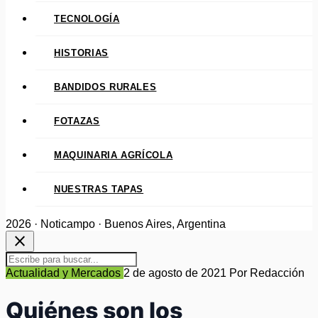
TECNOLOGÍA
HISTORIAS
BANDIDOS RURALES
FOTAZAS
MAQUINARIA AGRÍCOLA
NUESTRAS TAPAS
2026 · Noticampo · Buenos Aires, Argentina
close
Actualidad y Mercados
2 de agosto de 2021
Por Redacción
Quiénes son los