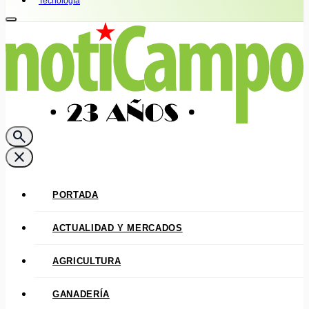
Tecnología
search
close
PORTADA
ACTUALIDAD Y MERCADOS
AGRICULTURA
GANADERÍA