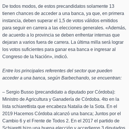
De todos modos, de estos precandidatos solamente 13
tienen chances de acceder a una banca, ya que, en primera
instancia, deben superar el 1,5 de votos válidos emitidos
para seguir en carrera a las elecciones generales. «Además,
de acuerdo a lo provincia se deben enfrentar internas que
dejaran a varios fuera de carrera. La última milla será lograr
los votos suficientes para ganar esa banca e ingresar al
Congreso de la Nación», indicó.
Entre los principales referentes del sector que pueden
acceder a una banca, según Barbechando, se encuentran:
– Sergio Busso (precandidato a diputado por Córdoba):
Ministro de Agricultura y Ganadería de Córdoba. 4to en la
lista schiarettista que encabeza Natalia de la Sota. En el
2019 Hacemos Córdoba alcanzó una banca; Juntos por el
Cambio 6 y el Frente de Todos 2. En el 2017 el partido de
Schiaretti hizo una buena elección y accedieron 3 diputados.