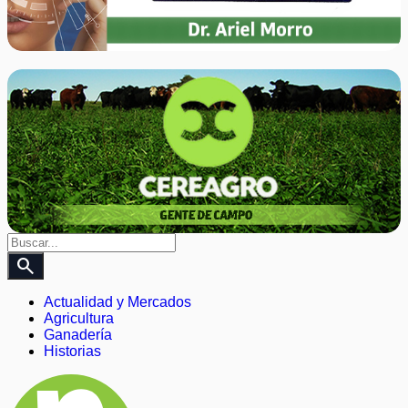
search
Actualidad y Mercados
Agricultura
Ganadería
Historias