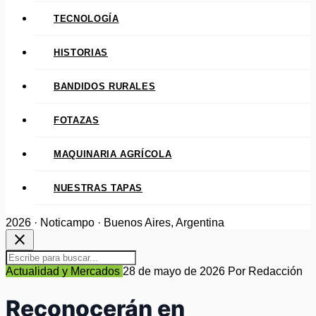
TECNOLOGÍA
HISTORIAS
BANDIDOS RURALES
FOTAZAS
MAQUINARIA AGRÍCOLA
NUESTRAS TAPAS
2026 · Noticampo · Buenos Aires, Argentina
close
Actualidad y Mercados
28 de mayo de 2026
Por Redacción
Reconocerán en