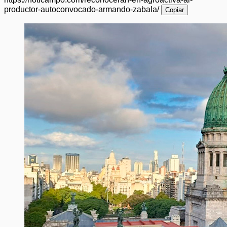
productor-autoconvocado-armando-zabala/
Copiar