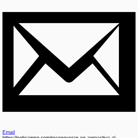
Email
https://noticampo.com/reconoceran-en-agroactiva-al-