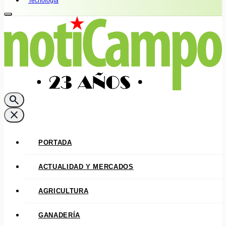
Tecnología
search
close
PORTADA
ACTUALIDAD Y MERCADOS
AGRICULTURA
GANADERÍA