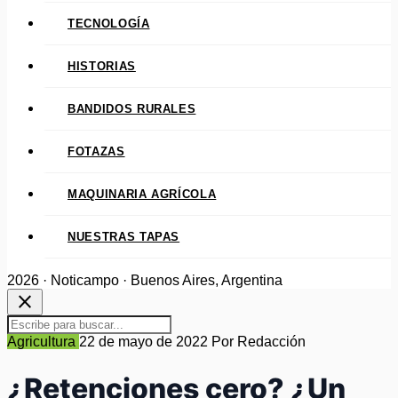
TECNOLOGÍA
HISTORIAS
BANDIDOS RURALES
FOTAZAS
MAQUINARIA AGRÍCOLA
NUESTRAS TAPAS
2026 · Noticampo · Buenos Aires, Argentina
close
Agricultura
22 de mayo de 2022
Por Redacción
¿Retenciones cero? ¿Un