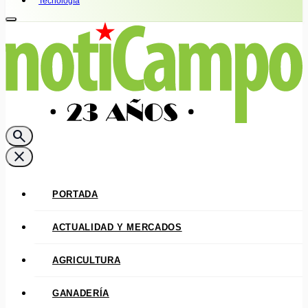
Tecnología
search
close
PORTADA
ACTUALIDAD Y MERCADOS
AGRICULTURA
GANADERÍA