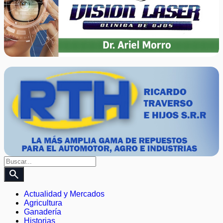
search
Actualidad y Mercados
Agricultura
Ganadería
Historias