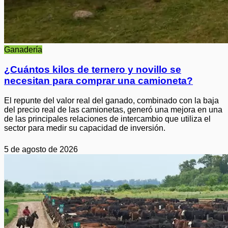
Ganadería
¿Cuántos kilos de ternero y novillo se
necesitan para comprar una camioneta?
El repunte del valor real del ganado, combinado con la baja
del precio real de las camionetas, generó una mejora en una
de las principales relaciones de intercambio que utiliza el
sector para medir su capacidad de inversión.
5 de agosto de 2026