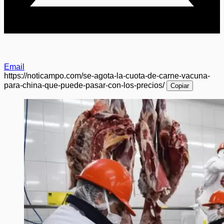
Email
https://noticampo.com/se-agota-la-cuota-de-carne-vacuna-
para-china-que-puede-pasar-con-los-precios/
Copiar