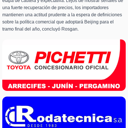
etapa de cautela y expectativa. Lejos de mostrar señales de
una fuerte recuperación de precios, los importadores
mantienen una actitud prudente a la espera de definiciones
sobre la política comercial que adoptará Beijing para el
tramo final del año, concluyó Rosgan.