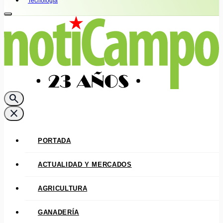
Tecnología
search
close
PORTADA
ACTUALIDAD Y MERCADOS
AGRICULTURA
GANADERÍA