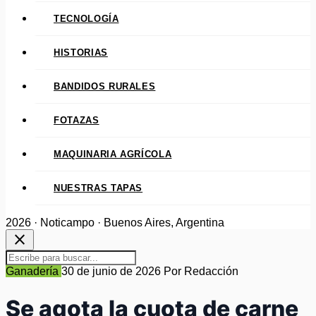
TECNOLOGÍA
HISTORIAS
BANDIDOS RURALES
FOTAZAS
MAQUINARIA AGRÍCOLA
NUESTRAS TAPAS
2026 · Noticampo · Buenos Aires, Argentina
close
Ganadería
30 de junio de 2026
Por Redacción
Se agota la cuota de carne