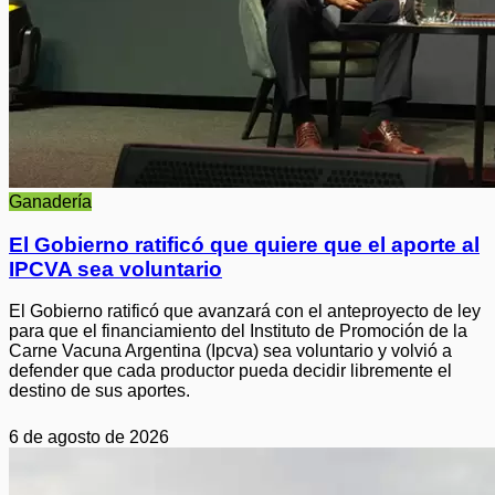
Ganadería
El Gobierno ratificó que quiere que el aporte al
IPCVA sea voluntario
El Gobierno ratificó que avanzará con el anteproyecto de ley
para que el financiamiento del Instituto de Promoción de la
Carne Vacuna Argentina (Ipcva) sea voluntario y volvió a
defender que cada productor pueda decidir libremente el
destino de sus aportes.
6 de agosto de 2026