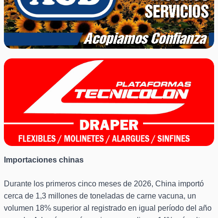
Importaciones chinas
Durante los primeros cinco meses de 2026, China importó
cerca de 1,3 millones de toneladas de carne vacuna, un
volumen 18% superior al registrado en igual período del año