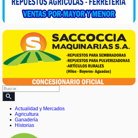
search
Actualidad y Mercados
Agricultura
Ganadería
Historias