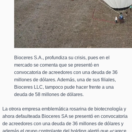
Bioceres S.A., profundiza su crisis, pues en el
mercado se comenta que se presentó en
convocatoria de acreedores con una deuda de 36
millones de dólares. Además, una de sus filiales,
Bioceres LLC, tampoco pude hacer frente a una
deuda de 58 millones de dólares.
La otrora empresa emblemática rosarina de biotecnología y
ahora defaulteada Bioceres SA se presentó en convocatoria
de acreedores con una deuda de 36 millones de dólares y
además el grupo controlante del holding alertó que «carece