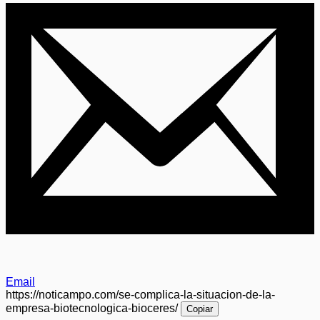
Email
https://noticampo.com/se-complica-la-situacion-de-la-
empresa-biotecnologica-bioceres/
Copiar