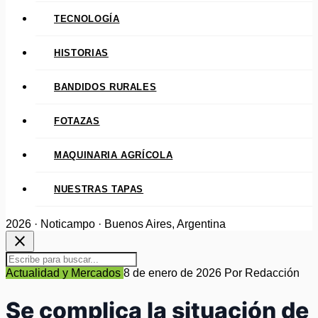
TECNOLOGÍA
HISTORIAS
BANDIDOS RURALES
FOTAZAS
MAQUINARIA AGRÍCOLA
NUESTRAS TAPAS
2026 · Noticampo · Buenos Aires, Argentina
close
Actualidad y Mercados
8 de enero de 2026
Por Redacción
Se complica la situación de