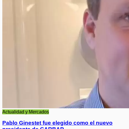
Actualidad y Mercados
Pablo Ginestet fue elegido como el nuevo