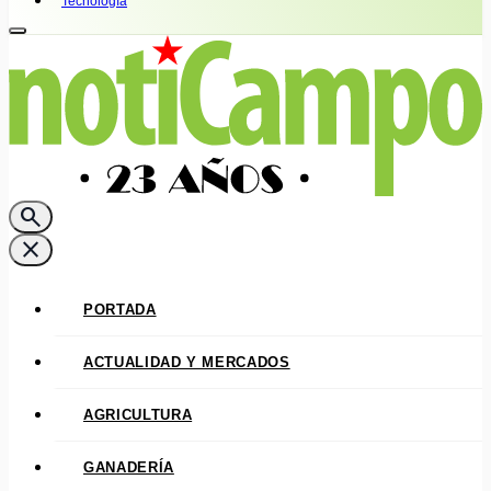
Tecnología
search
close
PORTADA
ACTUALIDAD Y MERCADOS
AGRICULTURA
GANADERÍA