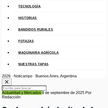
TECNOLOGÍA
HISTORIAS
BANDIDOS RURALES
FOTAZAS
MAQUINARIA AGRÍCOLA
NUESTRAS TAPAS
2026 · Noticampo · Buenos Aires, Argentina
close
Actualidad y Mercados
8 de septiembre de 2025
Por
Redacción