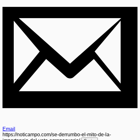
Email
https://noticampo.com/se-derrumbo-el-mito-de-la-