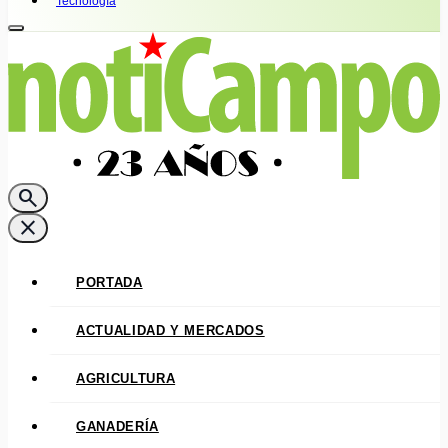
Tecnología
search
close
PORTADA
ACTUALIDAD Y MERCADOS
AGRICULTURA
GANADERÍA