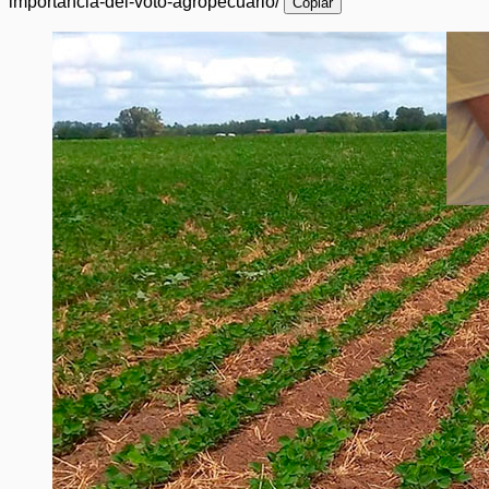
importancia-del-voto-agropecuario/
Copiar