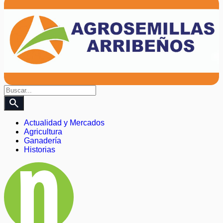
search
Actualidad y Mercados
Agricultura
Ganadería
Historias