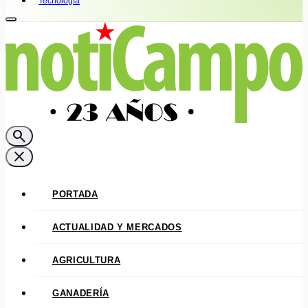
Tecnología
search
close
PORTADA
ACTUALIDAD Y MERCADOS
AGRICULTURA
GANADERÍA