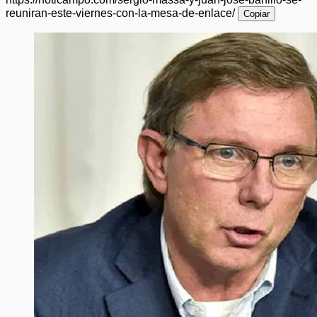
reuniran-este-viernes-con-la-mesa-de-enlace/
Copiar