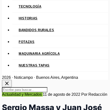
TECNOLOGÍA
HISTORIAS
BANDIDOS RURALES
FOTAZAS
MAQUINARIA AGRÍCOLA
NUESTRAS TAPAS
2026 · Noticampo · Buenos Aires, Argentina
close
Actualidad y Mercados
11 de agosto de 2022
Por Redacción
Sergio Massa y Juan José