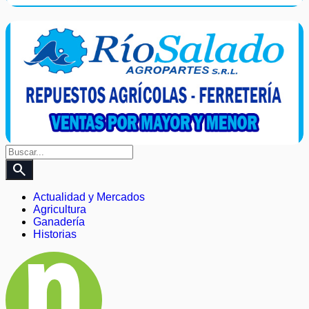
search
Actualidad y Mercados
Agricultura
Ganadería
Historias