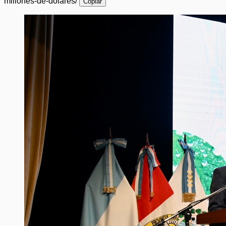
millones-de-dolares/
Copiar