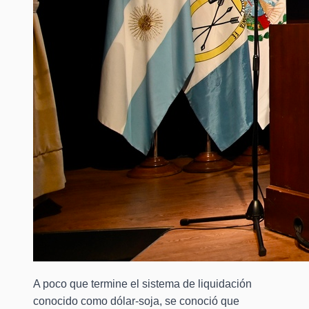
A poco que termine el sistema de liquidación
conocido como dólar-soja, se conoció que