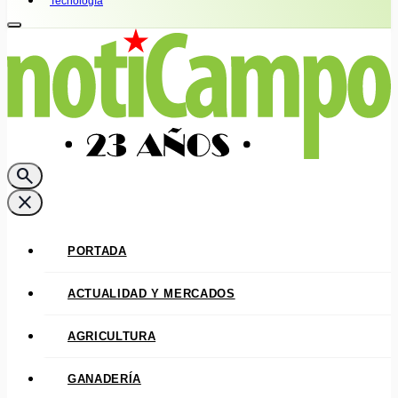
Tecnología
search
close
PORTADA
ACTUALIDAD Y MERCADOS
AGRICULTURA
GANADERÍA