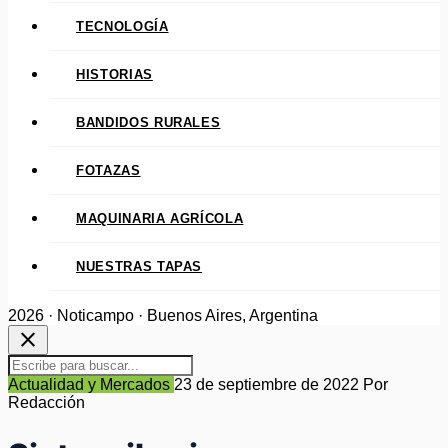
TECNOLOGÍA
HISTORIAS
BANDIDOS RURALES
FOTAZAS
MAQUINARIA AGRÍCOLA
NUESTRAS TAPAS
2026 · Noticampo · Buenos Aires, Argentina
close
Actualidad y Mercados
23 de septiembre de 2022
Por
Redacción