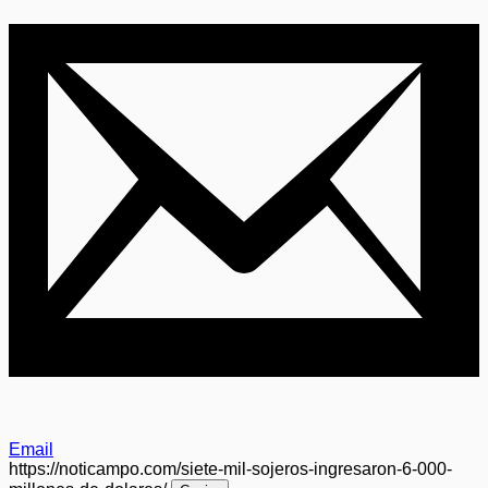
Email
https://noticampo.com/siete-mil-sojeros-ingresaron-6-000-