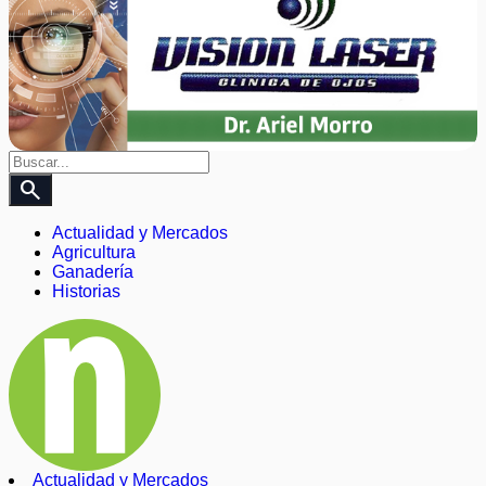
search
Actualidad y Mercados
Agricultura
Ganadería
Historias
Actualidad y Mercados