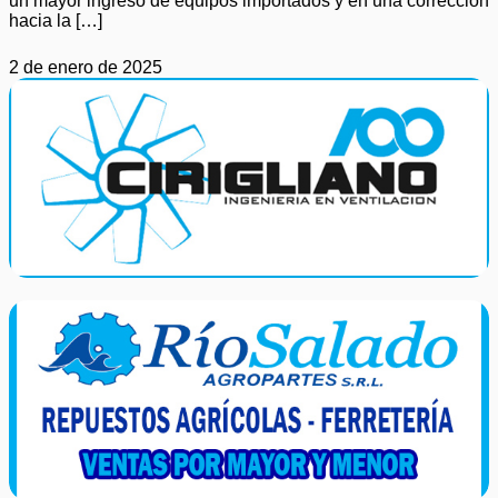
un mayor ingreso de equipos importados y en una corrección
hacia la […]
2 de enero de 2025