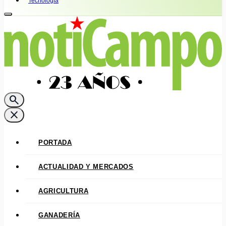
Tecnología
search
close
PORTADA
ACTUALIDAD Y MERCADOS
AGRICULTURA
GANADERÍA