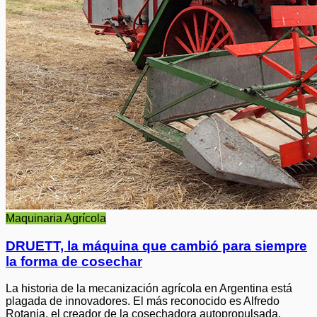
Maquinaria Agrícola
DRUETT, la máquina que cambió para siempre
la forma de cosechar
La historia de la mecanización agrícola en Argentina está
plagada de innovadores. El más reconocido es Alfredo
Rotania, el creador de la cosechadora autopropulsada.