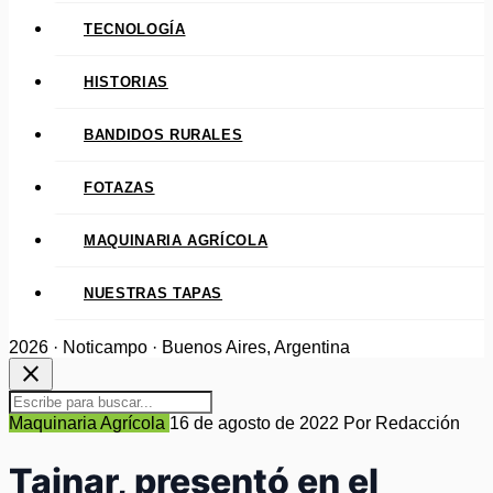
TECNOLOGÍA
HISTORIAS
BANDIDOS RURALES
FOTAZAS
MAQUINARIA AGRÍCOLA
NUESTRAS TAPAS
2026 · Noticampo · Buenos Aires, Argentina
close
Maquinaria Agrícola
16 de agosto de 2022
Por Redacción
Tainar, presentó en el