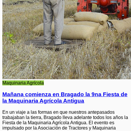
Maquinaria Agrícola
Mañana comienza en Bragado la 9na Fiesta de
la Maquinaria Agrícola Antigua
En un viaje a las formas en que nuestros antepasados
trabajaban la tierra, Bragado lleva adelante todos los años la
Fiesta de la Maquinaria Agrícola Antigua. El evento es
impulsado por la Asociación de Tractores y Maquinaria