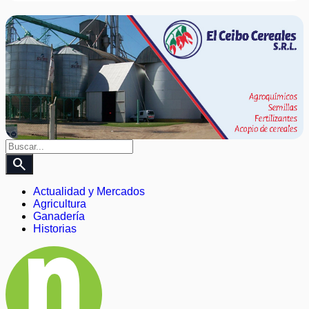
search
Actualidad y Mercados
Agricultura
Ganadería
Historias