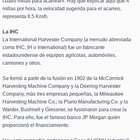
cuatro millas para acarrear». Hay que explicar aquí que 4
millas por hora, la velocidad sugerida para el acarreo,
representa 6.5 Km/h.
La IHC
La International Harvester Company (a menudo abreviada
como IHC, IH o International) fue un fabricante
estadounidense de equipos agrícolas, automóviles,
camiones y otros.
Se formó a partir de la fusión en 1902 de la McCormick
Harvesting Machine Company y la Deering Harvester
Company, más tres empresas pequeñas, la Milwaukee
Harvesting Machine Co.; la Plano Manufacturing Co. y la
Warder, Bushnell y Glessner, se fusionaron para crear la
IHC. Para ello, fue el famoso banco JP Morgan quién
proporcionó el financiamiento.