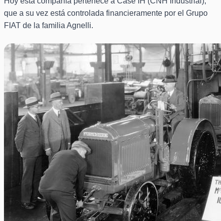
Hoy esta compañía pertenece a Case IH (CNH Industrial),
que a su vez está controlada financieramente por el Grupo
FIAT de la familia Agnelli.