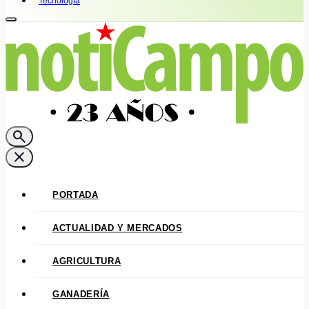
Tecnología
search
close
PORTADA
ACTUALIDAD Y MERCADOS
AGRICULTURA
GANADERÍA