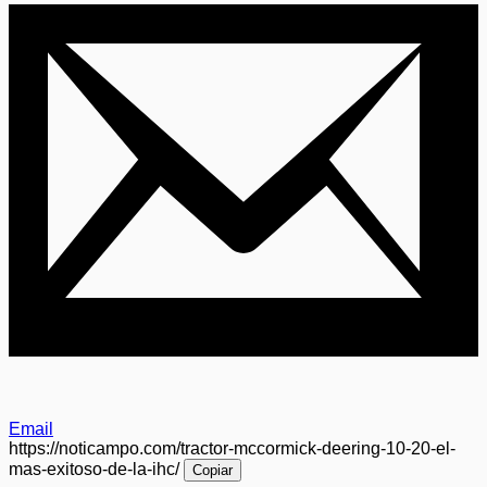
Email
https://noticampo.com/tractor-mccormick-deering-10-20-el-
mas-exitoso-de-la-ihc/
Copiar