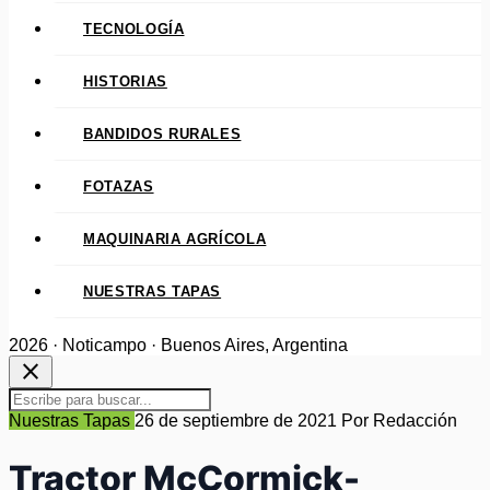
TECNOLOGÍA
HISTORIAS
BANDIDOS RURALES
FOTAZAS
MAQUINARIA AGRÍCOLA
NUESTRAS TAPAS
2026 · Noticampo · Buenos Aires, Argentina
close
Nuestras Tapas
26 de septiembre de 2021
Por Redacción
Tractor McCormick-