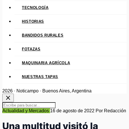
TECNOLOGÍA
HISTORIAS
BANDIDOS RURALES
FOTAZAS
MAQUINARIA AGRÍCOLA
NUESTRAS TAPAS
2026 · Noticampo · Buenos Aires, Argentina
close
Actualidad y Mercados
16 de agosto de 2022
Por Redacción
Una multitud visitó la