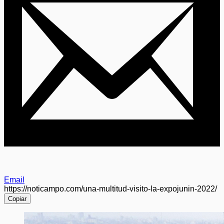
Email
https://noticampo.com/una-multitud-visito-la-expojunin-2022/
Copiar