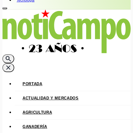
Tecnología
search
close
PORTADA
ACTUALIDAD Y MERCADOS
AGRICULTURA
GANADERÍA