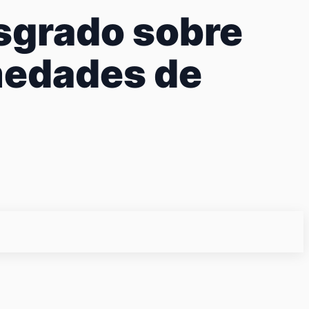
sgrado sobre
medades de