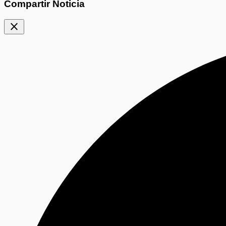
Compartir Noticia
close