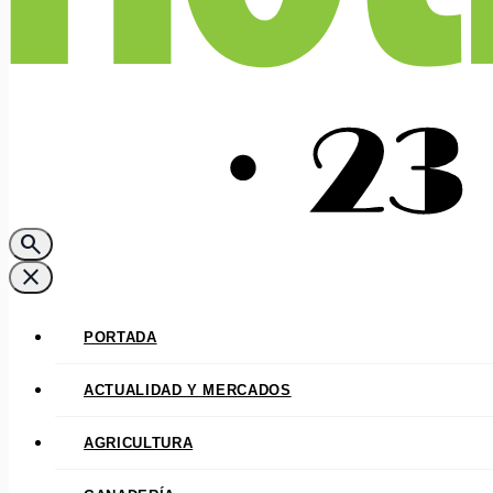
search
close
PORTADA
ACTUALIDAD Y MERCADOS
AGRICULTURA