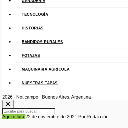
GANADERÍA
TECNOLOGÍA
HISTORIAS
BANDIDOS RURALES
FOTAZAS
MAQUINARIA AGRÍCOLA
NUESTRAS TAPAS
2026 · Noticampo · Buenos Aires, Argentina
close
Agricultura
22 de noviembre de 2021
Por Redacción