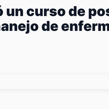
 un curso de po
manejo de enfer