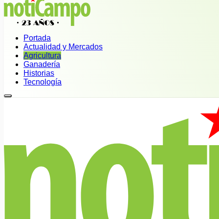
Portada
Actualidad y Mercados
Agricultura
Ganadería
Historias
Tecnología