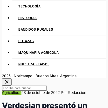
TECNOLOGÍA
HISTORIAS
BANDIDOS RURALES
FOTAZAS
MAQUINARIA AGRÍCOLA
NUESTRAS TAPAS
2026 · Noticampo · Buenos Aires, Argentina
close
Agricultura
23 de octubre de 2022
Por Redacción
Verdesian presentó un