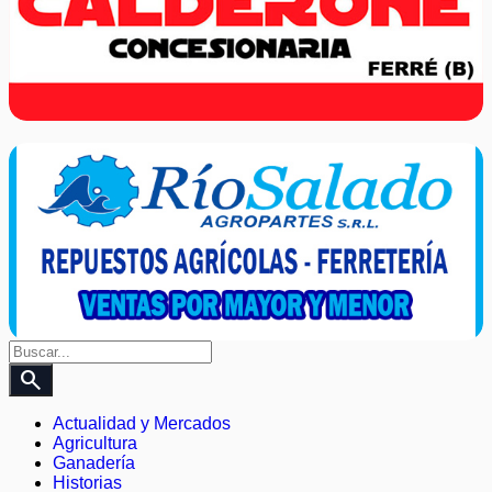
search
Actualidad y Mercados
Agricultura
Ganadería
Historias