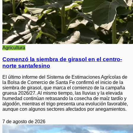
Agricultura
Comenzó la siembra de girasol en el centro-
norte santafesino
El último informe del Sistema de Estimaciones Agrícolas de
la Bolsa de Comercio de Santa Fe confirmó el inicio de la
siembra de girasol, que marca el comienzo de la campaña
gruesa 2026/27. Al mismo tiempo, las lluvias y la elevada
humedad continúan retrasando la cosecha de maíz tardío y
algodón, mientras el trigo presenta una evolución favorable,
aunque con algunos sectores afectados por anegamientos.
7 de agosto de 2026