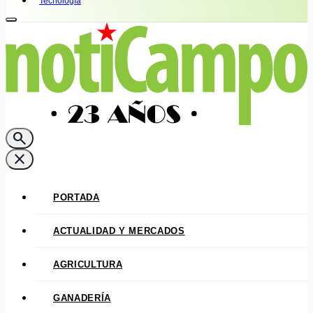
Tecnología
search
close
PORTADA
ACTUALIDAD Y MERCADOS
AGRICULTURA
GANADERÍA