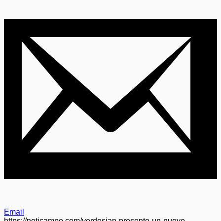
Email
https://noticampo.com/verdesian-presento-un-nuevo-