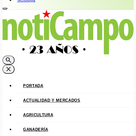
Tecnología
search
close
PORTADA
ACTUALIDAD Y MERCADOS
AGRICULTURA
GANADERÍA