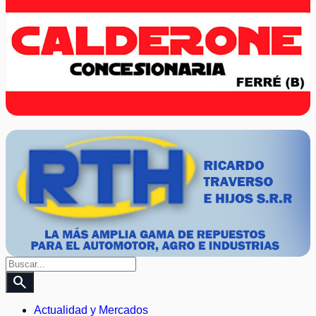
search
Actualidad y Mercados