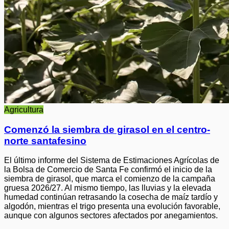
Agricultura
Comenzó la siembra de girasol en el centro-
norte santafesino
El último informe del Sistema de Estimaciones Agrícolas de
la Bolsa de Comercio de Santa Fe confirmó el inicio de la
siembra de girasol, que marca el comienzo de la campaña
gruesa 2026/27. Al mismo tiempo, las lluvias y la elevada
humedad continúan retrasando la cosecha de maíz tardío y
algodón, mientras el trigo presenta una evolución favorable,
aunque con algunos sectores afectados por anegamientos.