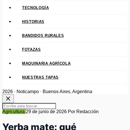
TECNOLOGÍA
HISTORIAS
BANDIDOS RURALES
FOTAZAS
MAQUINARIA AGRÍCOLA
NUESTRAS TAPAS
2026 · Noticampo · Buenos Aires, Argentina
close
Agricultura
29 de junio de 2026
Por Redacción
Yerba mate: qué