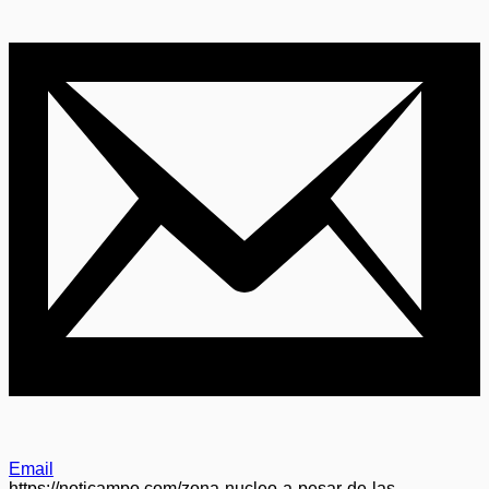
Email
https://noticampo.com/zona-nucleo-a-pesar-de-las-