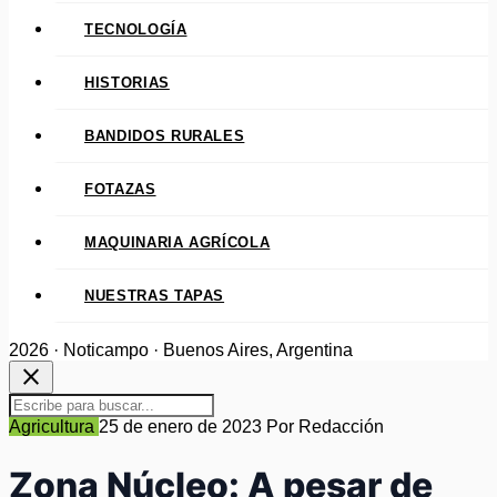
TECNOLOGÍA
HISTORIAS
BANDIDOS RURALES
FOTAZAS
MAQUINARIA AGRÍCOLA
NUESTRAS TAPAS
2026 · Noticampo · Buenos Aires, Argentina
close
Agricultura
25 de enero de 2023
Por Redacción
Zona Núcleo: A pesar de