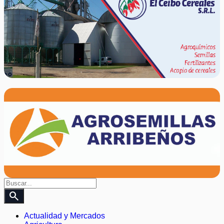
search
Actualidad y Mercados