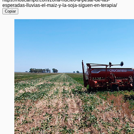
esperadas-lluvias-el-maiz-y-la-soja-siguen-en-terapia/
Copiar