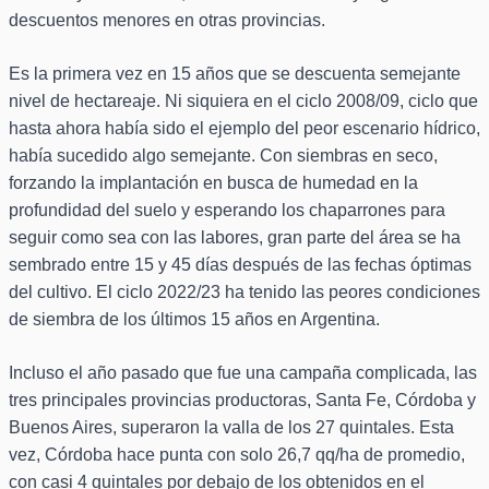
descuentos menores en otras provincias.
Es la primera vez en 15 años que se descuenta semejante
nivel de hectareaje. Ni siquiera en el ciclo 2008/09, ciclo que
hasta ahora había sido el ejemplo del peor escenario hídrico,
había sucedido algo semejante. Con siembras en seco,
forzando la implantación en busca de humedad en la
profundidad del suelo y esperando los chaparrones para
seguir como sea con las labores, gran parte del área se ha
sembrado entre 15 y 45 días después de las fechas óptimas
del cultivo. El ciclo 2022/23 ha tenido las peores condiciones
de siembra de los últimos 15 años en Argentina.
Incluso el año pasado que fue una campaña complicada, las
tres principales provincias productoras, Santa Fe, Córdoba y
Buenos Aires, superaron la valla de los 27 quintales. Esta
vez, Córdoba hace punta con solo 26,7 qq/ha de promedio,
con casi 4 quintales por debajo de los obtenidos en el