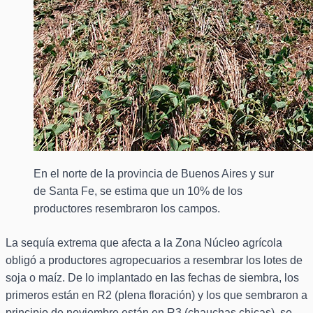
En el norte de la provincia de Buenos Aires y sur
de Santa Fe, se estima que un 10% de los
productores resembraron los campos.
La sequía extrema que afecta a la Zona Núcleo agrícola
obligó a productores agropecuarios a resembrar los lotes de
soja o maíz. De lo implantado en las fechas de siembra, los
primeros están en R2 (plena floración) y los que sembraron a
principio de noviembre están en R3 (chauchas chicas), se