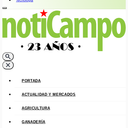
Tecnología
search
close
PORTADA
ACTUALIDAD Y MERCADOS
AGRICULTURA
GANADERÍA