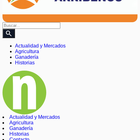
search
Actualidad y Mercados
Agricultura
Ganadería
Historias
Actualidad y Mercados
Agricultura
Ganadería
Historias
Contacto