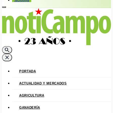
Tecnología
search
close
PORTADA
ACTUALIDAD Y MERCADOS
AGRICULTURA
GANADERÍA