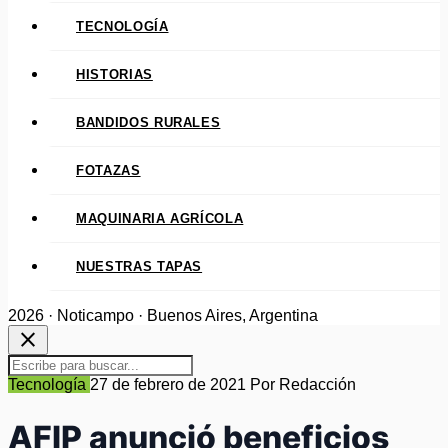
TECNOLOGÍA
HISTORIAS
BANDIDOS RURALES
FOTAZAS
MAQUINARIA AGRÍCOLA
NUESTRAS TAPAS
2026 · Noticampo · Buenos Aires, Argentina
close
Tecnología
27 de febrero de 2021
Por Redacción
AFIP anunció beneficios