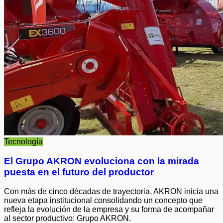
Tecnología
El Grupo AKRON evoluciona con la mirada
puesta en el futuro del productor
Con más de cinco décadas de trayectoria, AKRON inicia una
nueva etapa institucional consolidando un concepto que
refleja la evolución de la empresa y su forma de acompañar
al sector productivo: Grupo AKRON.