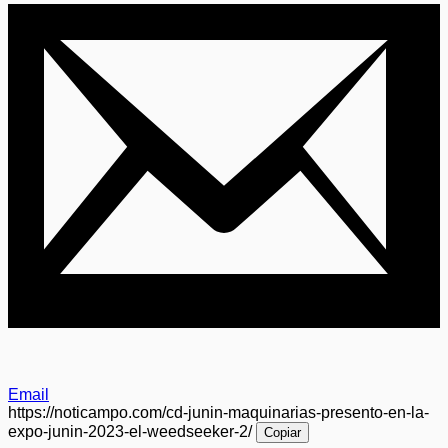
Email
https://noticampo.com/cd-junin-maquinarias-presento-en-la-
expo-junin-2023-el-weedseeker-2/
Copiar