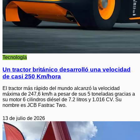
Tecnología
Un tractor británico desarrolló una velocidad
de casi 250 Km/hora
El tractor más rápido del mundo alcanzó la velocidad
máxima de 247,6 km/h a pesar de sus 5 toneladas gracias a
su motor 6 cilindros diésel de 7.2 litros y 1.016 CV. Su
nombre es JCB Fastrac Two.
13 de julio de 2026