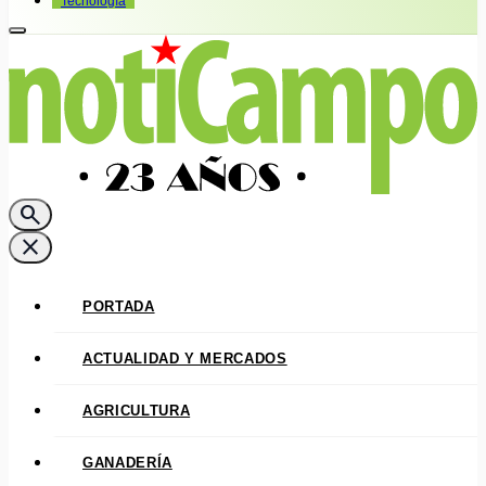
Tecnología
search
close
PORTADA
ACTUALIDAD Y MERCADOS
AGRICULTURA
GANADERÍA