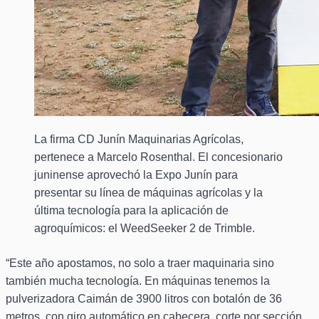
La firma CD Junín Maquinarias Agrícolas,
pertenece a Marcelo Rosenthal. El concesionario
juninense aprovechó la Expo Junín para
presentar su línea de máquinas agrícolas y la
última tecnología para la aplicación de
agroquímicos: el WeedSeeker 2 de Trimble.
“Este año apostamos, no solo a traer maquinaria sino
también mucha tecnología. En máquinas tenemos la
pulverizadora Caimán de 3900 litros con botalón de 36
metros, con giro automático en cabecera, corte por sección,