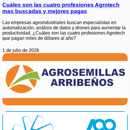
Cuáles son las cuatro profesiones Agrotech
mas buscadas y mejores pagas
Las empresas agroindustriales buscan especialistas en
automatización, análisis de datos y drones para aumentar la
productividad. ¿Cuáles son las cuatro profesiones Agrotech
que pagan miles de dólares al año?
1 de julio de 2026