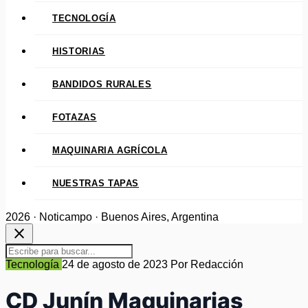
TECNOLOGÍA
HISTORIAS
BANDIDOS RURALES
FOTAZAS
MAQUINARIA AGRÍCOLA
NUESTRAS TAPAS
2026 · Noticampo · Buenos Aires, Argentina
close
Tecnología
24 de agosto de 2023
Por Redacción
CD Junín Maquinarias