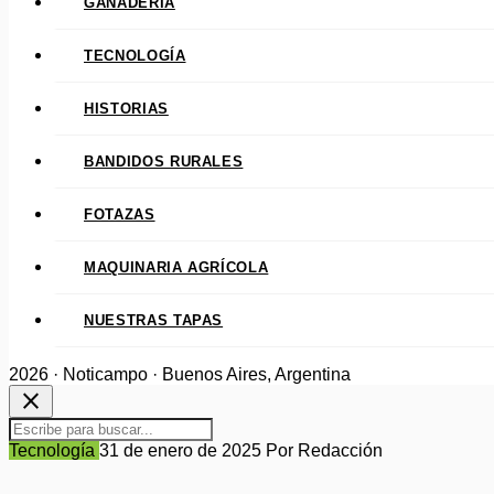
GANADERÍA
TECNOLOGÍA
HISTORIAS
BANDIDOS RURALES
FOTAZAS
MAQUINARIA AGRÍCOLA
NUESTRAS TAPAS
2026 · Noticampo · Buenos Aires, Argentina
close
Tecnología
31 de enero de 2025
Por Redacción