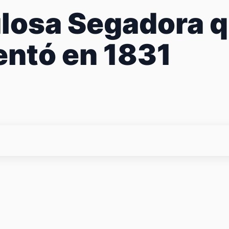
ulosa Segadora 
ntó en 1831