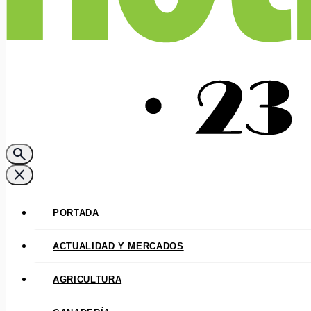
search
close
PORTADA
ACTUALIDAD Y MERCADOS
AGRICULTURA