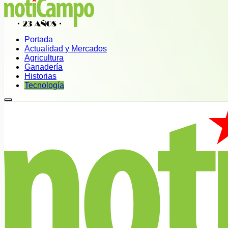
Portada
Actualidad y Mercados
Agricultura
Ganadería
Historias
Tecnología