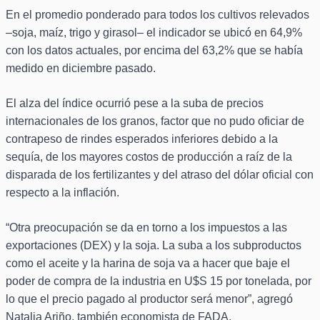
En el promedio ponderado para todos los cultivos relevados
–soja, maíz, trigo y girasol– el indicador se ubicó en 64,9%
con los datos actuales, por encima del 63,2% que se había
medido en diciembre pasado.
El alza del índice ocurrió pese a la suba de precios
internacionales de los granos, factor que no pudo oficiar de
contrapeso de rindes esperados inferiores debido a la
sequía, de los mayores costos de producción a raíz de la
disparada de los fertilizantes y del atraso del dólar oficial con
respecto a la inflación.
“Otra preocupación se da en torno a los impuestos a las
exportaciones (DEX) y la soja. La suba a los subproductos
como el aceite y la harina de soja va a hacer que baje el
poder de compra de la industria en U$S 15 por tonelada, por
lo que el precio pagado al productor será menor”, agregó
Natalia Ariño, también economista de FADA.