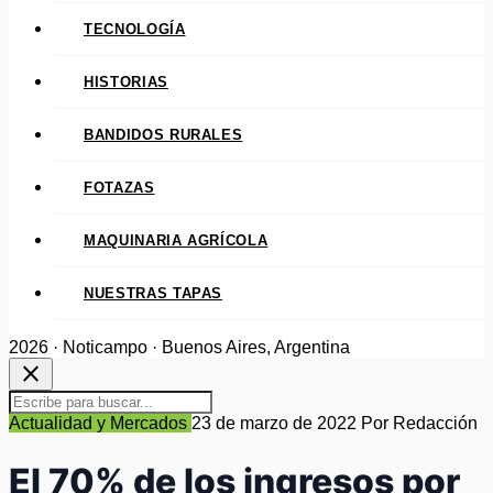
TECNOLOGÍA
HISTORIAS
BANDIDOS RURALES
FOTAZAS
MAQUINARIA AGRÍCOLA
NUESTRAS TAPAS
2026 · Noticampo · Buenos Aires, Argentina
close
Actualidad y Mercados
23 de marzo de 2022
Por Redacción
El 70% de los ingresos por