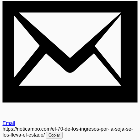
Email
https://noticampo.com/el-70-de-los-ingresos-por-la-soja-se-
los-lleva-el-estado/
Copiar