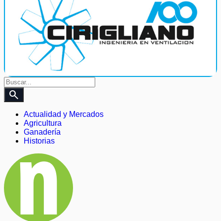
search
Actualidad y Mercados
Agricultura
Ganadería
Historias