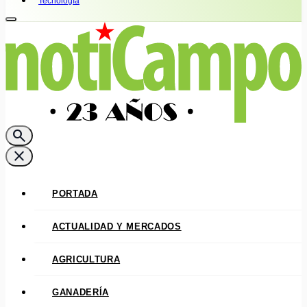
Tecnología
search
close
PORTADA
ACTUALIDAD Y MERCADOS
AGRICULTURA
GANADERÍA