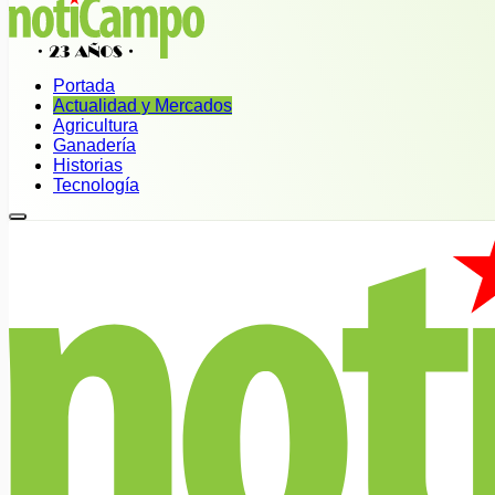
Portada
Actualidad y Mercados
Agricultura
Ganadería
Historias
Tecnología