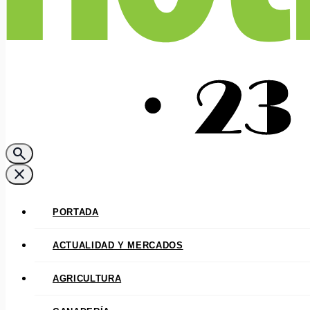
search
close
PORTADA
ACTUALIDAD Y MERCADOS
AGRICULTURA