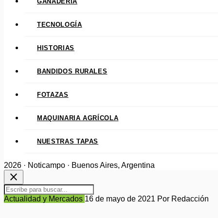
GANADERÍA
TECNOLOGÍA
HISTORIAS
BANDIDOS RURALES
FOTAZAS
MAQUINARIA AGRÍCOLA
NUESTRAS TAPAS
2026 · Noticampo · Buenos Aires, Argentina
close
Actualidad y Mercados
16 de mayo de 2021
Por Redacción