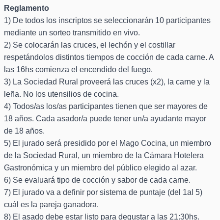
Reglamento
1) De todos los inscriptos se seleccionarán 10 participantes
mediante un sorteo transmitido en vivo.
2) Se colocarán las cruces, el lechón y el costillar
respetándolos distintos tiempos de cocción de cada carne. A
las 16hs comienza el encendido del fuego.
3) La Sociedad Rural proveerá las cruces (x2), la carne y la
leña. No los utensilios de cocina.
4) Todos/as los/as participantes tienen que ser mayores de
18 años. Cada asador/a puede tener un/a ayudante mayor
de 18 años.
5) El jurado será presidido por el Mago Cocina, un miembro
de la Sociedad Rural, un miembro de la Cámara Hotelera
Gastronómica y un miembro del público elegido al azar.
6) Se evaluará tipo de cocción y sabor de cada carne.
7) El jurado va a definir por sistema de puntaje (del 1al 5)
cuál es la pareja ganadora.
8) El asado debe estar listo para degustar a las 21:30hs.