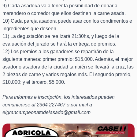
9) Cada asador/a va a tener la posibilidad de donar al
merendero o comedor que ellos destinen la carne asada.
10) Cada pareja asadora puede asar con los condimentos e
ingredientes que deseen.
11) La degustación se realizará 21:30hs, y luego de la
evaluación del jurado se hará la entrega de premios.
12) Los premios a los ganadores se repartirán de la
siguiente manera: primer premio: $15.000. Además, el mejor
asador o asadora de la ciudad también se llevará la cruz, las
2 piezas de carne y varios regalos más. El segundo premio,
$10.000; y el tercero, $5.000.
Para informes e inscripción, los interesados pueden
comunicarse al 2364 227467 o por mail a
elgrancampeonatodelasado@gmail.com