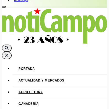
Tecnología
search
close
PORTADA
ACTUALIDAD Y MERCADOS
AGRICULTURA
GANADERÍA