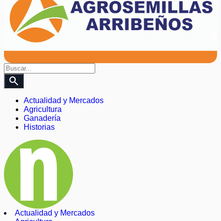
search
Actualidad y Mercados
Agricultura
Ganadería
Historias
Actualidad y Mercados