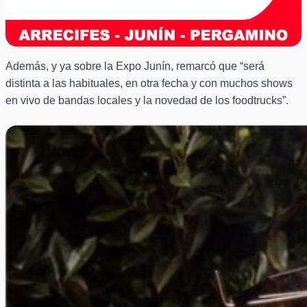
Además, y ya sobre la Expo Junín, remarcó que “será
distinta a las habituales, en otra fecha y con muchos shows
en vivo de bandas locales y la novedad de los foodtrucks”.