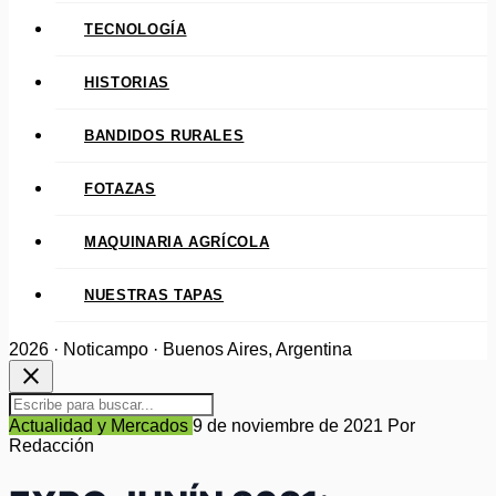
TECNOLOGÍA
HISTORIAS
BANDIDOS RURALES
FOTAZAS
MAQUINARIA AGRÍCOLA
NUESTRAS TAPAS
2026 · Noticampo · Buenos Aires, Argentina
close
Actualidad y Mercados
9 de noviembre de 2021
Por
Redacción