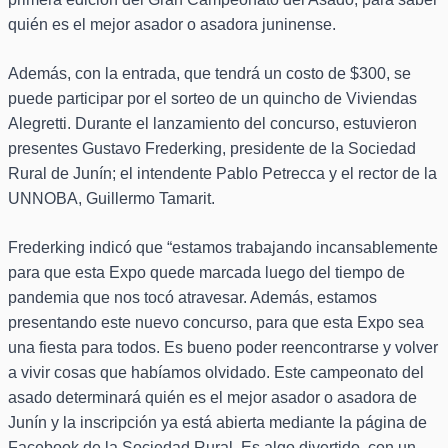
quién es el mejor asador o asadora juninense.
Además, con la entrada, que tendrá un costo de $300, se
puede participar por el sorteo de un quincho de Viviendas
Alegretti. Durante el lanzamiento del concurso, estuvieron
presentes Gustavo Frederking, presidente de la Sociedad
Rural de Junín; el intendente Pablo Petrecca y el rector de la
UNNOBA, Guillermo Tamarit.
Frederking indicó que “estamos trabajando incansablemente
para que esta Expo quede marcada luego del tiempo de
pandemia que nos tocó atravesar. Además, estamos
presentando este nuevo concurso, para que esta Expo sea
una fiesta para todos. Es bueno poder reencontrarse y volver
a vivir cosas que habíamos olvidado. Este campeonato del
asado determinará quién es el mejor asador o asadora de
Junín y la inscripción ya está abierta mediante la página de
Facebook de la Sociedad Rural. Es algo divertido, con un