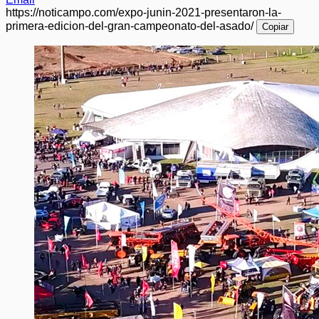
https://noticampo.com/expo-junin-2021-presentaron-la-
primera-edicion-del-gran-campeonato-del-asado/
Copiar