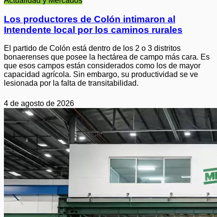
Actualidad y Mercados
Los productores de Colón intimaron al
Intendente local por los caminos rurales
El partido de Colón está dentro de los 2 o 3 distritos
bonaerenses que posee la hectárea de campo más cara. Es
que esos campos están considerados como los de mayor
capacidad agrícola. Sin embargo, su productividad se ve
lesionada por la falta de transitabilidad.
4 de agosto de 2026