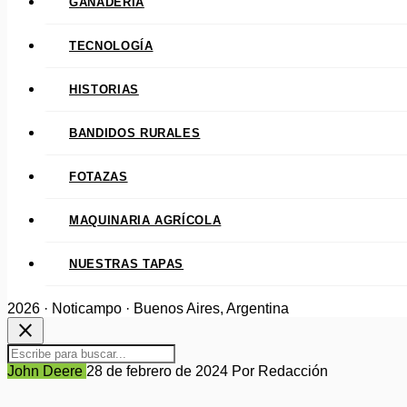
GANADERÍA
TECNOLOGÍA
HISTORIAS
BANDIDOS RURALES
FOTAZAS
MAQUINARIA AGRÍCOLA
NUESTRAS TAPAS
2026 · Noticampo · Buenos Aires, Argentina
close
John Deere
28 de febrero de 2024
Por Redacción