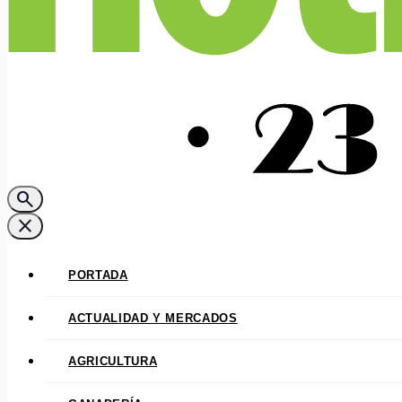
search
close
PORTADA
ACTUALIDAD Y MERCADOS
AGRICULTURA