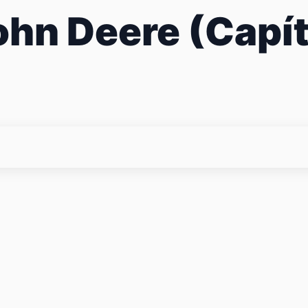
John Deere (Capí