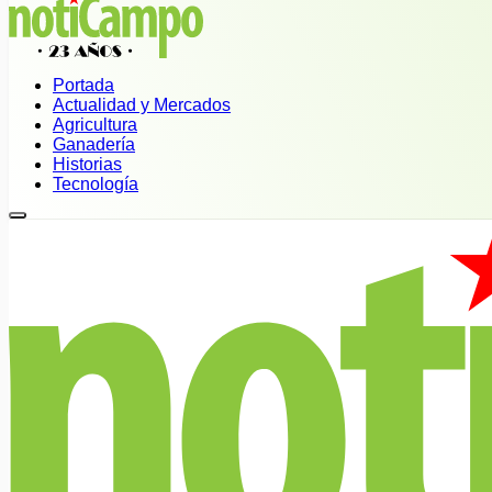
Portada
Actualidad y Mercados
Agricultura
Ganadería
Historias
Tecnología