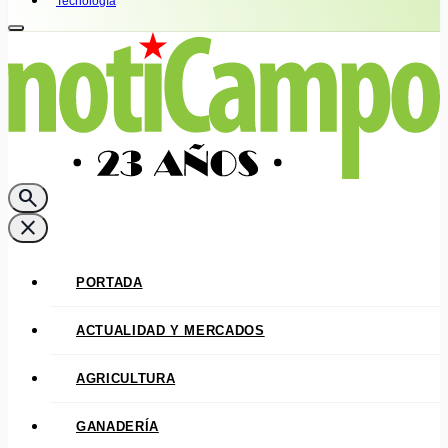
Tecnología
search
close
PORTADA
ACTUALIDAD Y MERCADOS
AGRICULTURA
GANADERÍA