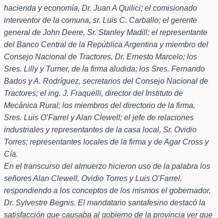
hacienda y economía, Dr. Juan A Quilici; el comisionado
interventor de la comuna, sr. Luis C. Carballo; el gerente
general de John Deere, Sr. Stanley Madill; el representante
del Banco Central de la República Argentina y miembro del
Consejo Nacional de Tractores, Dr. Ernesto Marcelo; los
Sres. Lilly y Turner, de la firma aludida; los Sres. Fernando
Bados y A. Rodríguez, secretarios del Consejo Nacional de
Tractores; el ing. J. Fraquelli, director del Instituto de
Mecánica Rural; los miembros del directorio de la firma,
Sres. Luis O’Farrel y Alan Clewell; el jefe de relaciones
industriales y representantes de la casa local, Sr. Ovidio
Torres; representantes locales de la firma y de Agar Cross y
Cía.
En el transcurso del almuerzo hicieron uso de la palabra los
señores Alan Clewell, Ovidio Torres y Luis O’Farrel,
respondiendo a los conceptos de los mismos el gobernador,
Dr. Sylvestre Begnis. El mandatario santafesino destacó la
satisfacción que causaba al gobierno de la provincia ver que