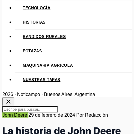
TECNOLOGÍA
HISTORIAS
BANDIDOS RURALES
FOTAZAS
MAQUINARIA AGRÍCOLA
NUESTRAS TAPAS
2026 · Noticampo · Buenos Aires, Argentina
close
John Deere
29 de febrero de 2024
Por Redacción
La historia de John Deere