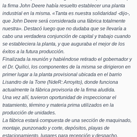
la firma John Deere había resuelto establecer una planta
industrial en la misma. «Tanta es nuestra solidaridad -dijo-,
que John Deere será considerada una fábrica totalmente
nuestra». Destacó luego que no dudaba que se llevaría a
cabo una verdadera conjunción de capital y trabajo cuando
se estableciera la planta, y que auguraba el mejor de los
éxitos a la futura producción.
Finalizada la reunión y habiéndose retirado el gobernador y
el Dr. Quilici, los componentes de la misma se dirigieron en
primer lugar a la planta provisional ubicada en el barrio
Lisandro de la Torre (NdeR: Arroyito), donde funciona
actualmente la fábrica provisoria de la firma aludida.
Una vez allí, tuvieron oportunidad de inspeccionar el
tratamiento, término y materia prima utilizados en la
producción de unidades.
La fábrica estará compuesta de una sección de maquinado,
montaje, punzonado y corte, depósitos, playas de
estacionamiento, lugares para recepción y despacho,