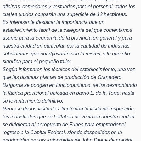
oficinas, comedores y vestuarios para el personal, todos los
cuales unidos ocuparán una superficie de 12 hectáreas.
Es interesante destacar la importancia que un
establecimiento fabril de la categoría del que comentamos
asume para la economía de la provincia en general y para
nuestra ciudad en particular, por la cantidad de industrias
subsidiarias que coadyuvarán con la misma, y lo que ello
significa para el pequeño taller.
Según informaron los técnicos del establecimiento, una vez
que las distintas plantas de producción de Granadero
Baigorria se pongan en funcionamiento, se irá desmontando
la fábrica provisional ubicada en barrio L. de la Torre, hasta
su levantamiento definitivo.
Regreso de los visitantes: finalizada la visita de inspección,
los industriales que se hallaban de visita en nuestra ciudad
se dirigieron al aeropuerto de Funes para emprender el
regreso a la Capital Federal, siendo despedidos en la
oportunidad por las autoridades de John Deere de nuestra