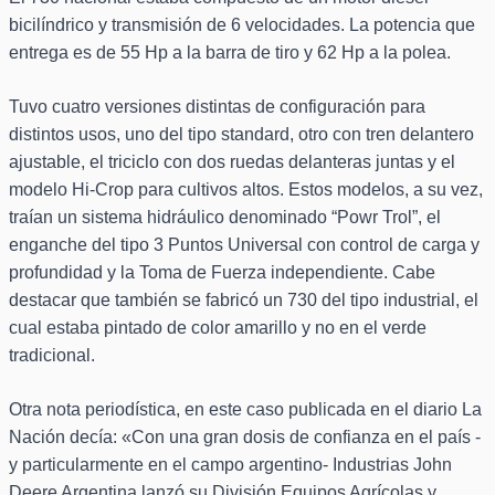
bicilíndrico y transmisión de 6 velocidades. La potencia que
entrega es de 55 Hp a la barra de tiro y 62 Hp a la polea.
Tuvo cuatro versiones distintas de configuración para
distintos usos, uno del tipo standard, otro con tren delantero
ajustable, el triciclo con dos ruedas delanteras juntas y el
modelo Hi-Crop para cultivos altos. Estos modelos, a su vez,
traían un sistema hidráulico denominado “Powr Trol”, el
enganche del tipo 3 Puntos Universal con control de carga y
profundidad y la Toma de Fuerza independiente. Cabe
destacar que también se fabricó un 730 del tipo industrial, el
cual estaba pintado de color amarillo y no en el verde
tradicional.
Otra nota periodística, en este caso publicada en el diario La
Nación decía: «Con una gran dosis de confianza en el país -
y particularmente en el campo argentino- Industrias John
Deere Argentina lanzó su División Equipos Agrícolas y