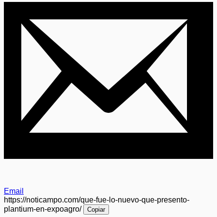
Email
https://noticampo.com/que-fue-lo-nuevo-que-presento-
plantium-en-expoagro/
Copiar