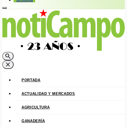
Tecnología
search
close
PORTADA
ACTUALIDAD Y MERCADOS
AGRICULTURA
GANADERÍA