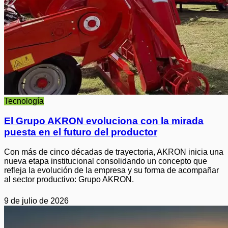
Tecnología
El Grupo AKRON evoluciona con la mirada
puesta en el futuro del productor
Con más de cinco décadas de trayectoria, AKRON inicia una
nueva etapa institucional consolidando un concepto que
refleja la evolución de la empresa y su forma de acompañar
al sector productivo: Grupo AKRON.
9 de julio de 2026