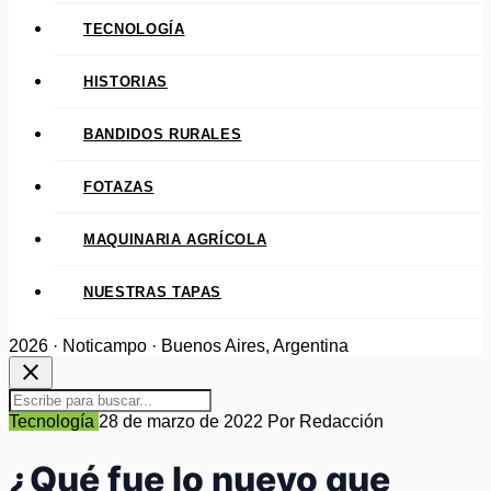
TECNOLOGÍA
HISTORIAS
BANDIDOS RURALES
FOTAZAS
MAQUINARIA AGRÍCOLA
NUESTRAS TAPAS
2026 · Noticampo · Buenos Aires, Argentina
close
Tecnología
28 de marzo de 2022
Por Redacción
¿Qué fue lo nuevo que