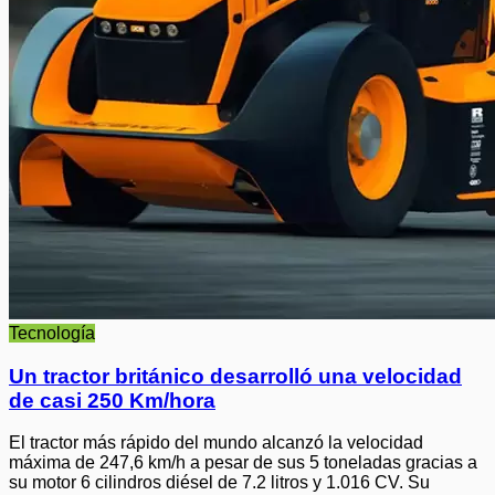
Tecnología
Un tractor británico desarrolló una velocidad
de casi 250 Km/hora
El tractor más rápido del mundo alcanzó la velocidad
máxima de 247,6 km/h a pesar de sus 5 toneladas gracias a
su motor 6 cilindros diésel de 7.2 litros y 1.016 CV. Su