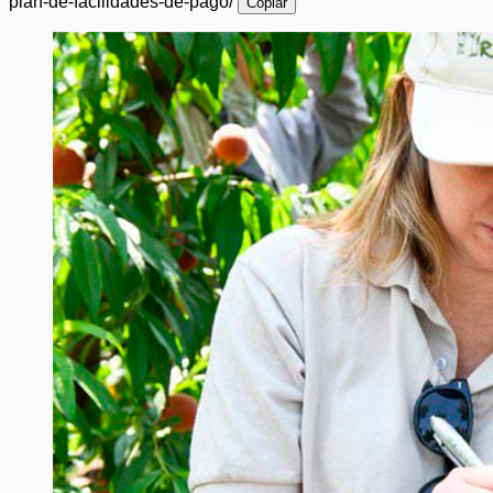
plan-de-facilidades-de-pago/
Copiar