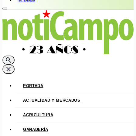
Tecnología
search
close
PORTADA
ACTUALIDAD Y MERCADOS
AGRICULTURA
GANADERÍA