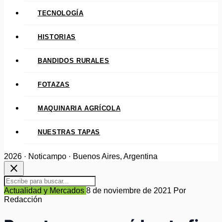
TECNOLOGÍA
HISTORIAS
BANDIDOS RURALES
FOTAZAS
MAQUINARIA AGRÍCOLA
NUESTRAS TAPAS
2026 · Noticampo · Buenos Aires, Argentina
close
Actualidad y Mercados
8 de noviembre de 2021
Por
Redacción