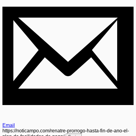
Email
https://noticampo.com/renatre-prorrogo-hasta-fin-de-ano-el-