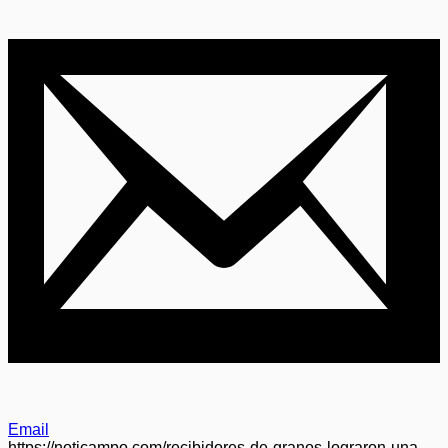
Email
https://noticampo.com/recibidores-de-granos-lograron-una-