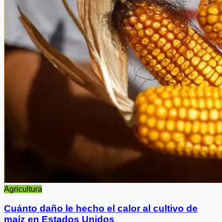
Agricultura
Cuánto daño le hecho el calor al cultivo de
maíz en Estados Unidos