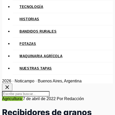
TECNOLOGÍA
HISTORIAS
BANDIDOS RURALES
FOTAZAS
MAQUINARIA AGRÍCOLA
NUESTRAS TAPAS
2026 · Noticampo · Buenos Aires, Argentina
close
Agricultura
7 de abril de 2022
Por Redacción
Recibidores de granos