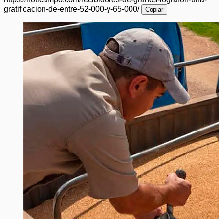
gratificacion-de-entre-52-000-y-65-000/
Copiar