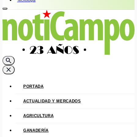
Tecnología
search
close
PORTADA
ACTUALIDAD Y MERCADOS
AGRICULTURA
GANADERÍA