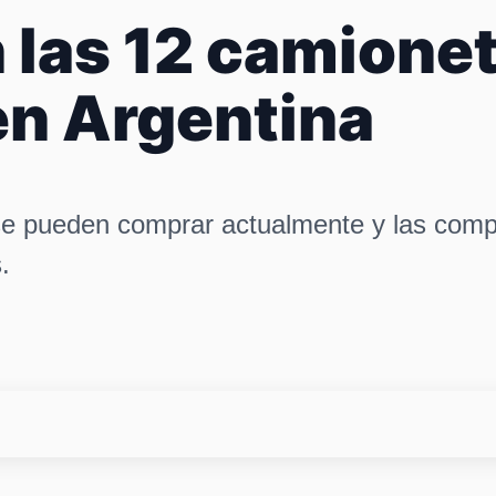
 las 12 camione
en Argentina
se pueden comprar actualmente y las com
.