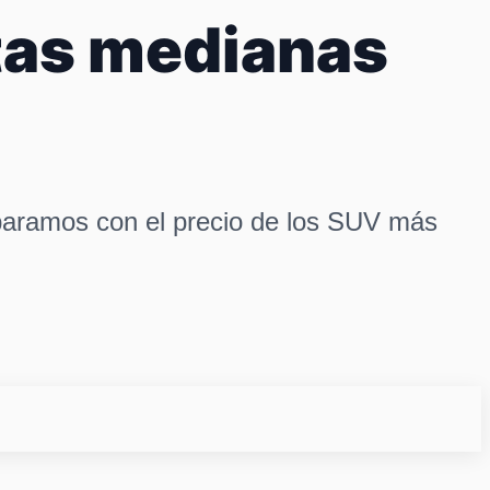
tas medianas
paramos con el precio de los SUV más