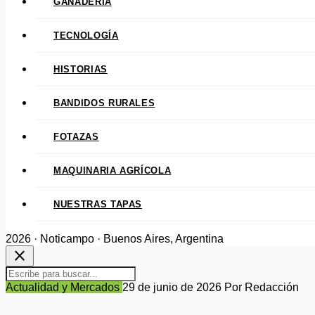
GANADERÍA
TECNOLOGÍA
HISTORIAS
BANDIDOS RURALES
FOTAZAS
MAQUINARIA AGRÍCOLA
NUESTRAS TAPAS
2026 · Noticampo · Buenos Aires, Argentina
close
Actualidad y Mercados
29 de junio de 2026
Por Redacción