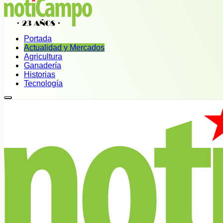
Portada
Actualidad y Mercados
Agricultura
Ganadería
Historias
Tecnología