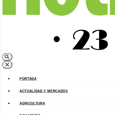
search
close
PORTADA
ACTUALIDAD Y MERCADOS
AGRICULTURA