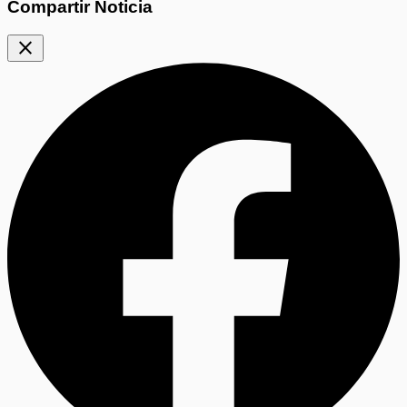
Compartir Noticia
close