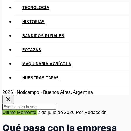
TECNOLOGÍA
HISTORIAS
BANDIDOS RURALES
FOTAZAS
MAQUINARIA AGRÍCOLA
NUESTRAS TAPAS
2026 · Noticampo · Buenos Aires, Argentina
close
Ultimo Momento
2 de julio de 2026
Por Redacción
Qué pasa con la empresa