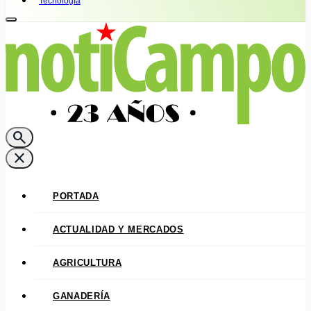
Tecnología
search
close
PORTADA
ACTUALIDAD Y MERCADOS
AGRICULTURA
GANADERÍA