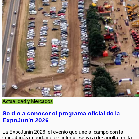
Actualidad y Mercados
Se dio a conocer el programa oficial de la
ExpoJunín 2026
La ExpoJunín 2026, el evento que une al campo con la
ciudad más importante del interior, se va a desarrollar en la